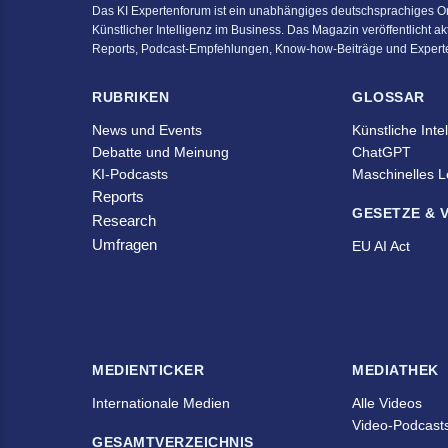
Das KI Expertenforum ist ein unabhängiges deutschsprachiges 
Künstlicher Intelligenz im Business. Das Magazin veröffentlicht a
Reports, Podcast-Empfehlungen, Know-how-Beiträge und Exper
RUBRIKEN
GLOSSAR
News und Events
Künstliche Inte
Debatte und Meinung
ChatGPT
KI-Podcasts
Maschinelles 
Reports
GESETZE &
Research
Umfragen
EU AI Act
MEDIENTICKER
MEDIATHEK
Internationale Medien
Alle Videos
Video-Podcast
GESAMTVERZEICHNIS