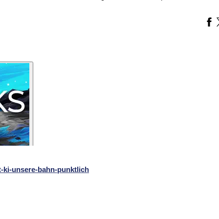
t-ki-unsere-bahn-punktlich