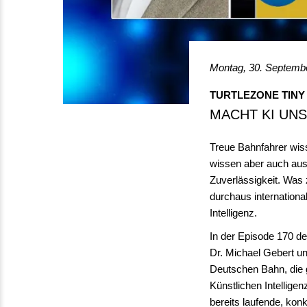
Montag, 30. Septembe
TURTLEZONE TINY 
MACHT KI UN
Treue Bahnfahrer wiss
wissen aber auch aus 
Zuverlässigkeit. Was 
durchaus internationa
Intelligenz.
In der Episode 170 de
Dr. Michael Gebert u
Deutschen Bahn, die g
Künstlichen Intellig
bereits laufende, ko