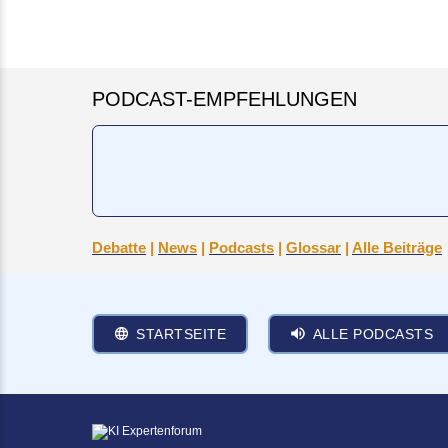
PODCAST-EMPFEHLUNGEN
Debatte
|
News
|
Podcasts
|
Glossar
|
Alle Beiträge
STARTSEITE
ALLE PODCASTS