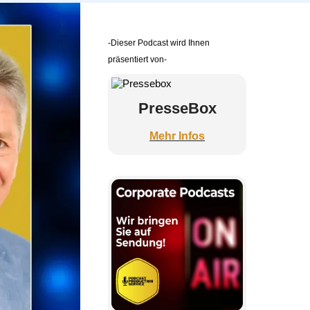
-Dieser Podcast wird Ihnen
präsentiert von-
PresseBox
Mehr Infos