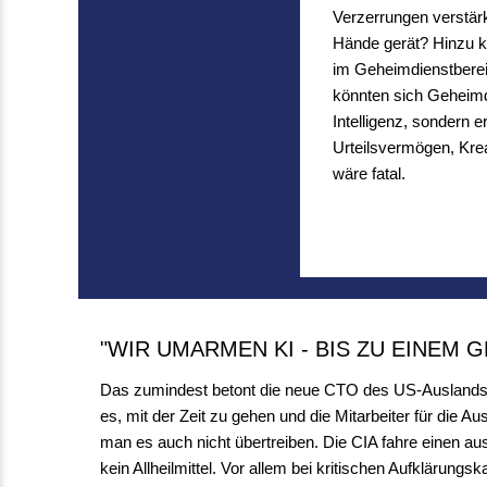
Verzerrungen verstärk
Hände gerät? Hinzu k
im Geheimdienstbereic
könnten sich Geheimd
Intelligenz, sondern e
Urteilsvermögen, Krea
wäre fatal.
"WIR UMARMEN KI - BIS ZU EINEM 
Das zumindest betont die neue CTO des US-Auslandsge
es, mit der Zeit zu gehen und die Mitarbeiter für die A
man es auch nicht übertreiben. Die CIA fahre einen au
kein Allheilmittel. Vor allem bei kritischen Aufkläru