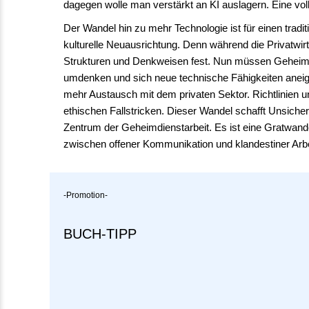
dagegen wolle man verstärkt an KI auslagern. Eine voll
Der Wandel hin zu mehr Technologie ist für einen tradit
kulturelle Neuausrichtung. Denn während die Privatwirts
Strukturen und Denkweisen fest. Nun müssen Geheimdi
umdenken und sich neue technische Fähigkeiten anei
mehr Austausch mit dem privaten Sektor. Richtlinien 
ethischen Fallstricken. Dieser Wandel schafft Unsicherh
Zentrum der Geheimdienstarbeit. Es ist eine Gratwander
zwischen offener Kommunikation und klandestiner Arbei
-Promotion-
BUCH-TIPP