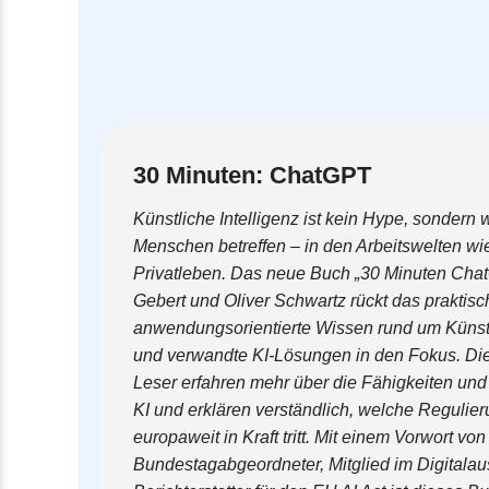
30 Minuten: ChatGPT
Künstliche Intelligenz ist kein Hype, sondern w
Menschen betreffen – in den Arbeitswelten wi
Privatleben. Das neue Buch „30 Minuten Cha
Gebert und Oliver Schwartz rückt das praktisc
anwendungsorientierte Wissen rund um Künstl
und verwandte KI-Lösungen in den Fokus. Di
Leser erfahren mehr über die Fähigkeiten und
KI und erklären verständlich, welche Regulie
europaweit in Kraft tritt. Mit einem Vorwort vo
Bundestagabgeordneter, Mitglied im Digitala