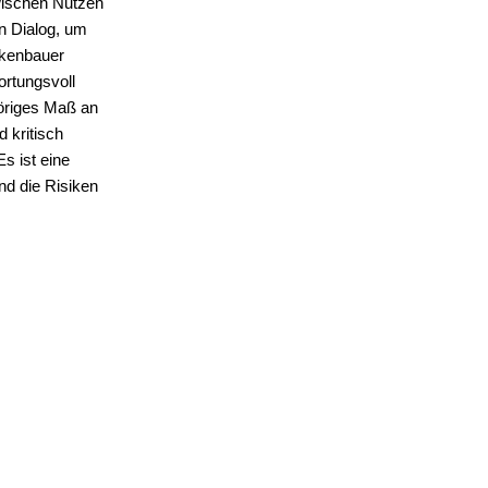
Zwischen Nutzen
n Dialog, um
ckenbauer
ortungsvoll
ehöriges Maß an
 kritisch
s ist eine
nd die Risiken