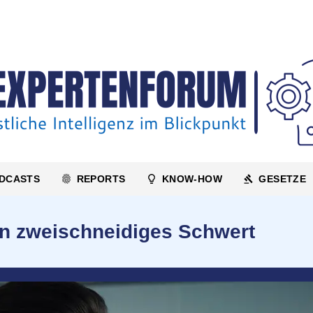
DCASTS
REPORTS
KNOW-HOW
GESETZE
in zweischneidiges Schwert