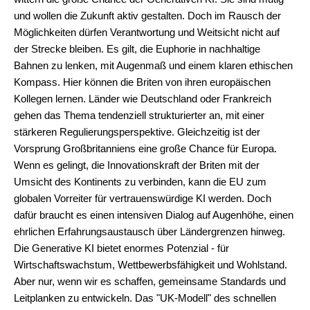
und wollen die Zukunft aktiv gestalten. Doch im Rausch der
Möglichkeiten dürfen Verantwortung und Weitsicht nicht auf
der Strecke bleiben. Es gilt, die Euphorie in nachhaltige
Bahnen zu lenken, mit Augenmaß und einem klaren ethischen
Kompass. Hier können die Briten von ihren europäischen
Kollegen lernen. Länder wie Deutschland oder Frankreich
gehen das Thema tendenziell strukturierter an, mit einer
stärkeren Regulierungsperspektive. Gleichzeitig ist der
Vorsprung Großbritanniens eine große Chance für Europa.
Wenn es gelingt, die Innovationskraft der Briten mit der
Umsicht des Kontinents zu verbinden, kann die EU zum
globalen Vorreiter für vertrauenswürdige KI werden. Doch
dafür braucht es einen intensiven Dialog auf Augenhöhe, einen
ehrlichen Erfahrungsaustausch über Ländergrenzen hinweg.
Die Generative KI bietet enormes Potenzial - für
Wirtschaftswachstum, Wettbewerbsfähigkeit und Wohlstand.
Aber nur, wenn wir es schaffen, gemeinsame Standards und
Leitplanken zu entwickeln. Das "UK-Modell" des schnellen