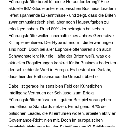
Führungskräfte bereit für diese Herausforderung? Eine
aktuelle IBM-Studie unter europäischen Business Leadern
liefert spannende Erkenntnisse - und zeigt, dass die Briten
zwar enthusiastisch sind, aber noch Hausaufgaben zu
erledigen haben. Rund 80% der befragten britischen
Führungskräfte wollen innerhalb eines Jahres Generative
KI implementieren. Der Hype ist enorm, die Erwartungen
sind hoch. Doch bei aller Euphorie offenbaren sich auch
Schwachstellen: Nur die Hälfte der Briten weiß, was die
aktuellen Regulierungen konkret für ihr Business bedeuten -
der schlechteste Wert in Europa. Es besteht die Gefahr,
dass hier der Enthusiasmus die Umsicht überholt.
Dabei ist gerade im sensiblen Feld der Künstlichen
Intelligenz Vertrauen der Schlüssel zum Erfolg.
Führungskräfte müssen mit gutem Beispiel vorangehen
und ethische Standards setzen. Ermutigend: 97% der
britischen Leader, die KI einführen wollen, arbeiten aktiv an
Governance-Richtlinien mit. Doch im europäischen
Vergleich hinkt man bei der Schaffung von KI-Ethikboards