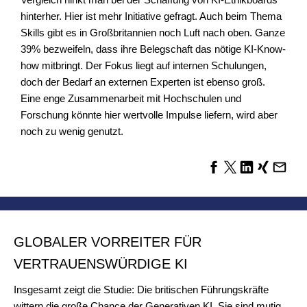
hinterher. Hier ist mehr Initiative gefragt. Auch beim Thema
Skills gibt es in Großbritannien noch Luft nach oben. Ganze
39% bezweifeln, dass ihre Belegschaft das nötige KI-Know-
how mitbringt. Der Fokus liegt auf internen Schulungen,
doch der Bedarf an externen Experten ist ebenso groß.
Eine enge Zusammenarbeit mit Hochschulen und
Forschung könnte hier wertvolle Impulse liefern, wird aber
noch zu wenig genutzt.
GLOBALER VORREITER FÜR
VERTRAUENSWÜRDIGE KI
Insgesamt zeigt die Studie: Die britischen Führungskräfte
wittern die große Chance der Generativen KI. Sie sind mutig