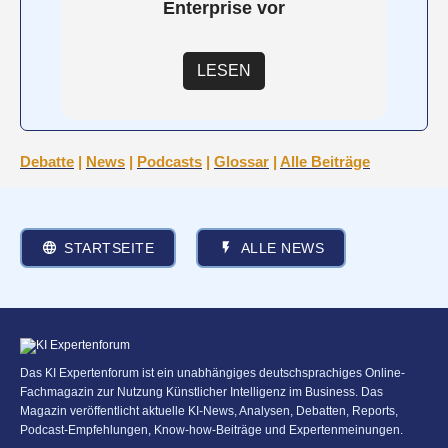
Enterprise vor
LESEN
Debatte
|
News
|
Podcasts
|
Glossar
|
Alle Beiträge
STARTSEITE
ALLE NEWS
Das KI Expertenforum ist ein unabhängiges deutschsprachiges Online-
Fachmagazin zur Nutzung Künstlicher Intelligenz im Business. Das
Magazin veröffentlicht aktuelle KI-News, Analysen, Debatten, Reports,
Podcast-Empfehlungen, Know-how-Beiträge und Expertenmeinungen.