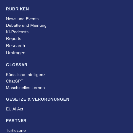
RUBRIKEN
News und Events
Debatte und Meinung
KI-Podcasts
Reports
Research
Umfragen
GLOSSAR
Künstliche Intelligenz
ChatGPT
Maschinelles Lernen
GESETZE & VERORDNUNGEN
EU AI Act
PARTNER
Turtlezone