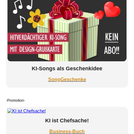
KI-Songs als Geschenkidee
SongGeschenke
-Promotion-
KI ist Chefsache!
Business-Buch