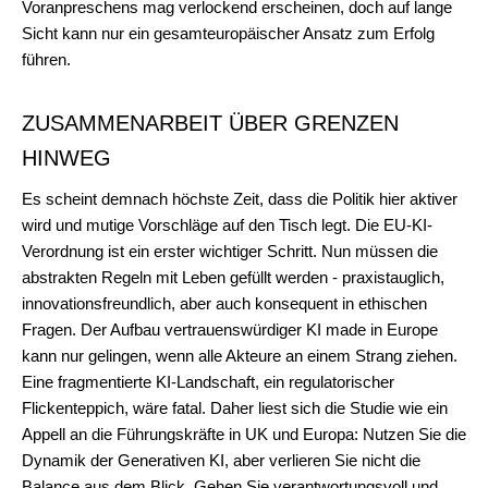
Voranpreschens mag verlockend erscheinen, doch auf lange
Sicht kann nur ein gesamteuropäischer Ansatz zum Erfolg
führen.
ZUSAMMENARBEIT ÜBER GRENZEN
HINWEG
Es scheint demnach höchste Zeit, dass die Politik hier aktiver
wird und mutige Vorschläge auf den Tisch legt. Die EU-KI-
Verordnung ist ein erster wichtiger Schritt. Nun müssen die
abstrakten Regeln mit Leben gefüllt werden - praxistauglich,
innovationsfreundlich, aber auch konsequent in ethischen
Fragen. Der Aufbau vertrauenswürdiger KI made in Europe
kann nur gelingen, wenn alle Akteure an einem Strang ziehen.
Eine fragmentierte KI-Landschaft, ein regulatorischer
Flickenteppich, wäre fatal. Daher liest sich die Studie wie ein
Appell an die Führungskräfte in UK und Europa: Nutzen Sie die
Dynamik der Generativen KI, aber verlieren Sie nicht die
Balance aus dem Blick. Gehen Sie verantwortungsvoll und