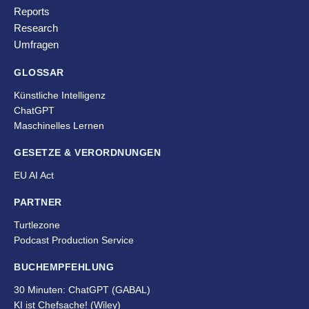
Reports
Research
Umfragen
GLOSSAR
Künstliche Intelligenz
ChatGPT
Maschinelles Lernen
GESETZE & VERORDNUNGEN
EU AI Act
PARTNER
Turtlezone
Podcast Production Service
BUCHEMPFEHLUNG
30 Minuten: ChatGPT (GABAL)
KI ist Chefsache!
(Wiley)