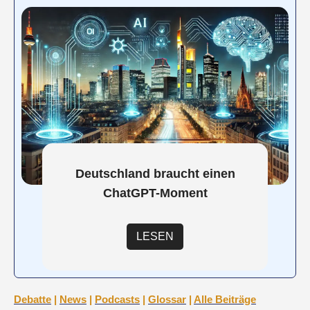
Deutschland braucht einen
ChatGPT-Moment
LESEN
Debatte
|
News
|
Podcasts
|
Glossar
|
Alle Beiträge