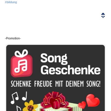
#bildung
-Promotion-