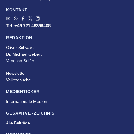
KONTAKT
Tel. +49 721 48399408
REDAKTION
Oliver Schwartz
Dr. Michael Gebert
Vanessa Seifert
Newsletter
Volltextsuche
MEDIENTICKER
Internationale Medien
GESAMTVERZEICHNIS
Alle Beiträge