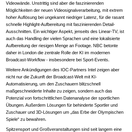
Videowände. Unstrittig sind aber die faszinierenden
Möglichkeiten der neuen Videosignalverarbeitung, mit extrem
hoher Auflösung bei ungekannt niedriger Latenz, für die rasant
schnelle Highlight-Aufbereitung mit faszinierenden Detail-
Ausschnitten. Ein wichtiger Aspekt, jenseits des Linear-TV, ist
auch das Handling der vielen Sprachen und eine lokalisierte
Aufbereitung der riesigen Menge an Footage. NBC betonte
daher in London die zentrale Rolle der KI im modernen
Broadcast-Workflow - insbesondere bei Sport-Events.
Weitere Ankündigungen des IOC-Partners Intel zeigen aber
nicht nur die Zukunft der Broadcast-Welt mit KI-
Automatisierung, um den Zuschauern blitzschnell
maßgeschneiderte Inhalte zu zeigen, sondern auch das
Potenzial von fortschrittlichen Datenanalyse der sportlichen
Übungen. Außerdem Lösungen für behinderte Sportler und
Zuschauer und 3D-Lösungen um „das Erbe der Olympischen
Spiele“ zu bewahren.
Spitzensport und Großveranstaltungen sind seit langem eine