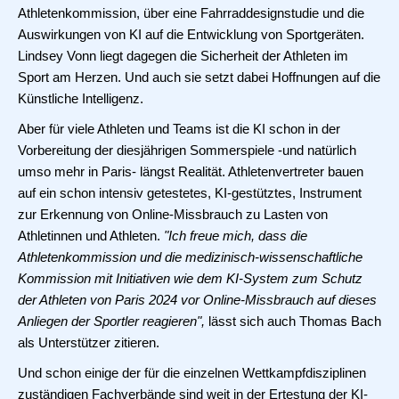
Athletenkommission, über eine Fahrraddesignstudie und die
Auswirkungen von KI auf die Entwicklung von Sportgeräten.
Lindsey Vonn liegt dagegen die Sicherheit der Athleten im
Sport am Herzen. Und auch sie setzt dabei Hoffnungen auf die
Künstliche Intelligenz.
Aber für viele Athleten und Teams ist die KI schon in der
Vorbereitung der diesjährigen Sommerspiele -und natürlich
umso mehr in Paris- längst Realität. Athletenvertreter bauen
auf ein schon intensiv getestetes, KI-gestütztes, Instrument
zur Erkennung von Online-Missbrauch zu Lasten von
Athletinnen und Athleten.
"Ich freue mich, dass die
Athletenkommission und die medizinisch-wissenschaftliche
Kommission mit Initiativen wie dem KI-System zum Schutz
der Athleten von Paris 2024 vor Online-Missbrauch auf dieses
Anliegen der Sportler reagieren",
lässt sich auch Thomas Bach
als Unterstützer zitieren.
Und schon einige der für die einzelnen Wettkampfdisziplinen
zuständigen Fachverbände sind weit in der Ertestung der KI-