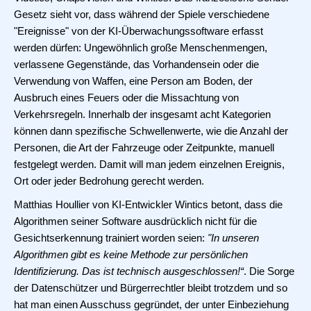
Gesetz sieht vor, dass während der Spiele verschiedene
"Ereignisse" von der KI-Überwachungssoftware erfasst
werden dürfen: Ungewöhnlich große Menschenmengen,
verlassene Gegenstände, das Vorhandensein oder die
Verwendung von Waffen, eine Person am Boden, der
Ausbruch eines Feuers oder die Missachtung von
Verkehrsregeln. Innerhalb der insgesamt acht Kategorien
können dann spezifische Schwellenwerte, wie die Anzahl der
Personen, die Art der Fahrzeuge oder Zeitpunkte, manuell
festgelegt werden. Damit will man jedem einzelnen Ereignis,
Ort oder jeder Bedrohung gerecht werden.
Matthias Houllier von KI-Entwickler Wintics betont, dass die
Algorithmen seiner Software ausdrücklich nicht für die
Gesichtserkennung trainiert worden seien:
"In unseren
Algorithmen gibt es keine Methode zur persönlichen
Identifizierung. Das ist technisch ausgeschlossen!“
. Die Sorge
der Datenschützer und Bürgerrechtler bleibt trotzdem und so
hat man einen Ausschuss gegründet, der unter Einbeziehung