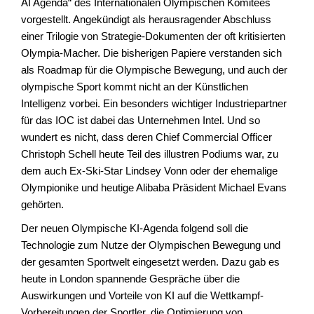
AI Agenda“ des Internationalen Olympischen Komitees
vorgestellt. Angekündigt als herausragender Abschluss
einer Trilogie von Strategie-Dokumenten der oft kritisierten
Olympia-Macher. Die bisherigen Papiere verstanden sich
als Roadmap für die Olympische Bewegung, und auch der
olympische Sport kommt nicht an der Künstlichen
Intelligenz vorbei. Ein besonders wichtiger Industriepartner
für das IOC ist dabei das Unternehmen Intel. Und so
wundert es nicht, dass deren Chief Commercial Officer
Christoph Schell heute Teil des illustren Podiums war, zu
dem auch Ex-Ski-Star Lindsey Vonn oder der ehemalige
Olympionike und heutige Alibaba Präsident Michael Evans
gehörten.
Der neuen Olympische KI-Agenda folgend soll die
Technologie zum Nutze der Olympischen Bewegung und
der gesamten Sportwelt eingesetzt werden. Dazu gab es
heute in London spannende Gespräche über die
Auswirkungen und Vorteile von KI auf die Wettkampf-
Vorbereitungen der Sportler, die Optimierung von