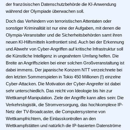
der französischen Datenschutzbehörde die KI-Anwendung
während der Olympiade überwachen soll.
Doch das Verhindern von terroristischen Attentaten oder
sonstiger Kriminalität ist nur eine der Aufgaben, mit denen die
Olympia-Veranstalter und die Sicherheitsbehörden samt ihren
neuen KI-Hilfsmitteln konfrontiert sind. Auch bei der Erkennung
und Abwehr von Cyber-Angriffen auf kritische Infrastruktur soll
die Künstliche Intelligenz in ungeahntem Umfang helfen. Die
Breite an Angriffszielen bei einer solchen Großveranstaltung ist
dabei immens. Der japanische Konzern NTT verzeichnete bei
den letzten Sommerspielen in Tokio 450 Millionen (!) einzelne
Cyber-Attacken. Die Motivation der Cyber-Angreifer ist dabei
sehr unterschiedlich. Das reicht von Ideologie bis hin zur
Wettkampf-Manipulation. Ziele der Angriffe kann alles sein: Die
Verkehrslogistik, die Stromversorgung, das hochkomplexe IP-
Netz der TV-Broadcaster, die Computersysteme von
Wettkampfrichtern, die Einlasskontrollen an den
Wettkampfstätten und natürlich die IP-basierten Datenströme