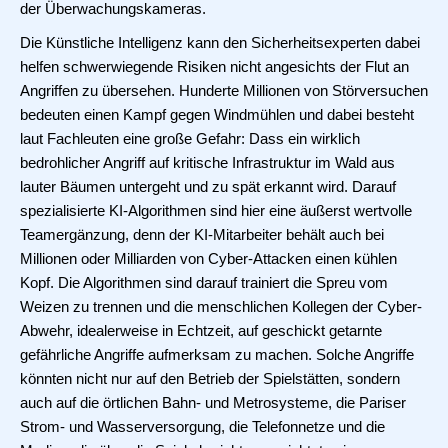
der Überwachungskameras.
Die Künstliche Intelligenz kann den Sicherheitsexperten dabei
helfen schwerwiegende Risiken nicht angesichts der Flut an
Angriffen zu übersehen. Hunderte Millionen von Störversuchen
bedeuten einen Kampf gegen Windmühlen und dabei besteht
laut Fachleuten eine große Gefahr: Dass ein wirklich
bedrohlicher Angriff auf kritische Infrastruktur im Wald aus
lauter Bäumen untergeht und zu spät erkannt wird. Darauf
spezialisierte KI-Algorithmen sind hier eine äußerst wertvolle
Teamergänzung, denn der KI-Mitarbeiter behält auch bei
Millionen oder Milliarden von Cyber-Attacken einen kühlen
Kopf. Die Algorithmen sind darauf trainiert die Spreu vom
Weizen zu trennen und die menschlichen Kollegen der Cyber-
Abwehr, idealerweise in Echtzeit, auf geschickt getarnte
gefährliche Angriffe aufmerksam zu machen. Solche Angriffe
könnten nicht nur auf den Betrieb der Spielstätten, sondern
auch auf die örtlichen Bahn- und Metrosysteme, die Pariser
Strom- und Wasserversorgung, die Telefonnetze und die