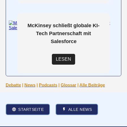
McKinsey schließt globale KI-
Tech Partnerschaft mit
Salesforce
LESEN
Debatte
|
News
|
Podcasts
|
Glossar
|
Alle Beiträge
STARTSEITE
ALLE NEWS