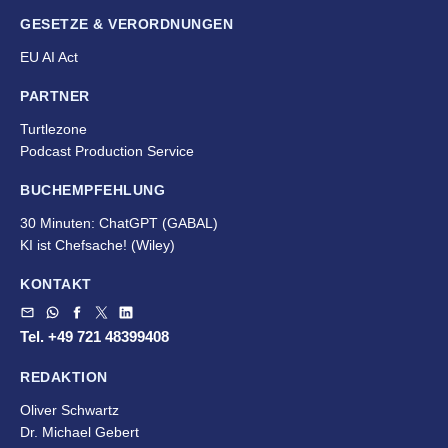
GESETZE & VERORDNUNGEN
EU AI Act
PARTNER
Turtlezone
Podcast Production Service
BUCHEMPFEHLUNG
30 Minuten: ChatGPT (GABAL)
KI ist Chefsache!
(Wiley)
KONTAKT
Tel. +49 721 48399408
REDAKTION
Oliver Schwartz
Dr. Michael Gebert