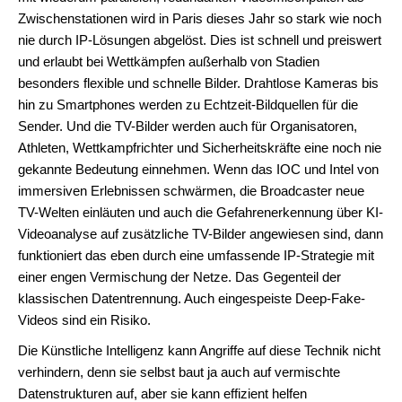
Zwischenstationen wird in Paris dieses Jahr so stark wie noch
nie durch IP-Lösungen abgelöst. Dies ist schnell und preiswert
und erlaubt bei Wettkämpfen außerhalb von Stadien
besonders flexible und schnelle Bilder. Drahtlose Kameras bis
hin zu Smartphones werden zu Echtzeit-Bildquellen für die
Sender. Und die TV-Bilder werden auch für Organisatoren,
Athleten, Wettkampfrichter und Sicherheitskräfte eine noch nie
gekannte Bedeutung einnehmen. Wenn das IOC und Intel von
immersiven Erlebnissen schwärmen, die Broadcaster neue
TV-Welten einläuten und auch die Gefahrenerkennung über KI-
Videoanalyse auf zusätzliche TV-Bilder angewiesen sind, dann
funktioniert das eben durch eine umfassende IP-Strategie mit
einer engen Vermischung der Netze. Das Gegenteil der
klassischen Datentrennung. Auch eingespeiste Deep-Fake-
Videos sind ein Risiko.
Die Künstliche Intelligenz kann Angriffe auf diese Technik nicht
verhindern, denn sie selbst baut ja auch auf vermischte
Datenstrukturen auf, aber sie kann effizient helfen