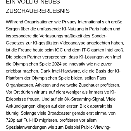
EIN VÖLLIG NEUES
ZUSCHAUERERLEBNIS
Während Organisationen wie Privacy International sich große
Sorgen über die umfassende KI-Nutzung in Paris haben und
insbesondere die Verfassungsmäßigkeit des Sonder-
Gesetzes zur KI-gestützten Videoanalyse angefochten haben,
ist die Freude heute beim IOC und dem IT-Giganten Intel groß.
Die beiden Partner versprechen, dass KI-Lösungen von Intel
die Olympischen Spiele 2024 so innovativ wie nie zuvor
erlebbar machen. Dank Intel-Hardware, die die Basis der KI-
Plattform der Olympischen Spiele bilden, sollen Fans,
Organisatoren, Athleten und weltweite Zuschauer profitieren.
Vor Ort dürfen wir uns auf nicht weniger als immersive KI-
Erlebnisse freuen. Und auf ein 8K-Streaming-Signal. Viele
Ankündigungen klingen auf den ersten Blick abstrakt bis
blumig. Solange viele Broadcaster gerade erst einmal von
720p auf Full-HD migrieren, profitieren vor allem
Spezialanwendungen wie zum Beispiel Public-Viewing-