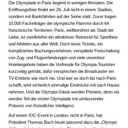
Die Olympiade in Paris beginnt in wenigen Monaten. Die
Eröffnungsfeier findet am 26. Juli nicht in einem Stadion,
sondern mit Bootsfahrten auf der Seine statt. Zuvor tragen
10.000 Fackelträger die olympische Flamme durch 64
französische Territorien. Paris, weltberühmt als Stadt der
Liebe, ist zweifelsfrei ein attraktives Reiseziel für Sportfans
und Athleten aus aller Welt. Doch teure Tickets, ein
kompliziertes Buchungsverfahren, verspätete Freischaltung
von Zug- und Flugverbindungen und viele unseriöse
Hotelangebote haben die Vorfreude für Olympia-Touristen
kurzzeitig getrübt, dafür versprechen die Broadcaster ein
TV-Erlebnis wie noch nie. Und wer es doch bis nach Paris
schafft, wird sicherlich einmalige Eindrücke mit nach Hause
nehmen. Und die Olympia-Gäste werden Pioniere, denn sie
werden Teil der ersten Olympiade mit umfassender
Präsenz von Künstlicher Intelligenz.
Auf einem IOC-Event in London, nicht in Paris, hat
Präsident Thomas Bach heute passend dazu die „Olympic