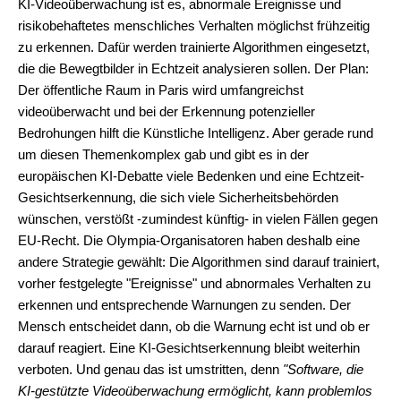
KI-Videoüberwachung ist es, abnormale Ereignisse und
risikobehaftetes menschliches Verhalten möglichst frühzeitig
zu erkennen. Dafür werden trainierte Algorithmen eingesetzt,
die die Bewegtbilder in Echtzeit analysieren sollen. Der Plan:
Der öffentliche Raum in Paris wird umfangreichst
videoüberwacht und bei der Erkennung potenzieller
Bedrohungen hilft die Künstliche Intelligenz. Aber gerade rund
um diesen Themenkomplex gab und gibt es in der
europäischen KI-Debatte viele Bedenken und eine Echtzeit-
Gesichtserkennung, die sich viele Sicherheitsbehörden
wünschen, verstößt -zumindest künftig- in vielen Fällen gegen
EU-Recht. Die Olympia-Organisatoren haben deshalb eine
andere Strategie gewählt: Die Algorithmen sind darauf trainiert,
vorher festgelegte "Ereignisse" und abnormales Verhalten zu
erkennen und entsprechende Warnungen zu senden. Der
Mensch entscheidet dann, ob die Warnung echt ist und ob er
darauf reagiert. Eine KI-Gesichtserkennung bleibt weiterhin
verboten. Und genau das ist umstritten, denn
"Software, die
KI-gestützte Videoüberwachung ermöglicht, kann problemlos