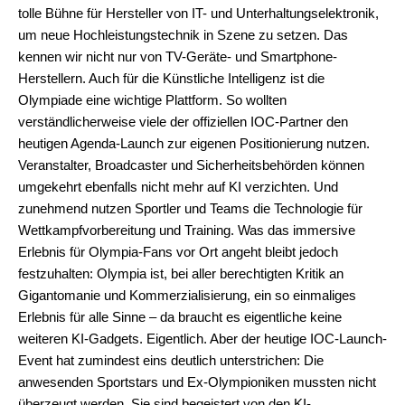
tolle Bühne für Hersteller von IT- und Unterhaltungselektronik,
um neue Hochleistungstechnik in Szene zu setzen. Das
kennen wir nicht nur von TV-Geräte- und Smartphone-
Herstellern. Auch für die Künstliche Intelligenz ist die
Olympiade eine wichtige Plattform. So wollten
verständlicherweise viele der offiziellen IOC-Partner den
heutigen Agenda-Launch zur eigenen Positionierung nutzen.
Veranstalter, Broadcaster und Sicherheitsbehörden können
umgekehrt ebenfalls nicht mehr auf KI verzichten. Und
zunehmend nutzen Sportler und Teams die Technologie für
Wettkampfvorbereitung und Training. Was das immersive
Erlebnis für Olympia-Fans vor Ort angeht bleibt jedoch
festzuhalten: Olympia ist, bei aller berechtigten Kritik an
Gigantomanie und Kommerzialisierung, ein so einmaliges
Erlebnis für alle Sinne – da braucht es eigentliche keine
weiteren KI-Gadgets. Eigentlich. Aber der heutige IOC-Launch-
Event hat zumindest eins deutlich unterstrichen: Die
anwesenden Sportstars und Ex-Olympioniken mussten nicht
überzeugt werden. Sie sind begeistert von den KI-