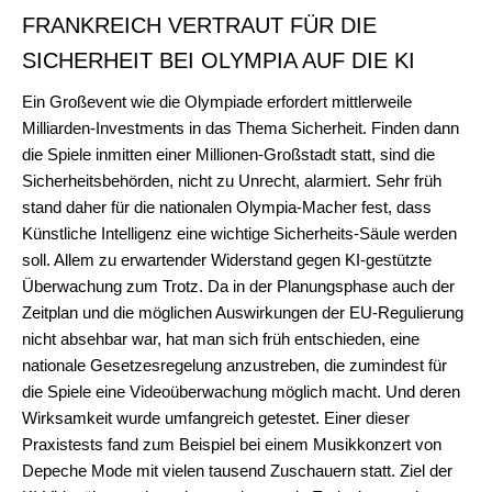
FRANKREICH VERTRAUT FÜR DIE
SICHERHEIT BEI OLYMPIA AUF DIE KI
Ein Großevent wie die Olympiade erfordert mittlerweile
Milliarden-Investments in das Thema Sicherheit. Finden dann
die Spiele inmitten einer Millionen-Großstadt statt, sind die
Sicherheitsbehörden, nicht zu Unrecht, alarmiert. Sehr früh
stand daher für die nationalen Olympia-Macher fest, dass
Künstliche Intelligenz eine wichtige Sicherheits-Säule werden
soll. Allem zu erwartender Widerstand gegen KI-gestützte
Überwachung zum Trotz. Da in der Planungsphase auch der
Zeitplan und die möglichen Auswirkungen der EU-Regulierung
nicht absehbar war, hat man sich früh entschieden, eine
nationale Gesetzesregelung anzustreben, die zumindest für
die Spiele eine Videoüberwachung möglich macht. Und deren
Wirksamkeit wurde umfangreich getestet. Einer dieser
Praxistests fand zum Beispiel bei einem Musikkonzert von
Depeche Mode mit vielen tausend Zuschauern statt. Ziel der