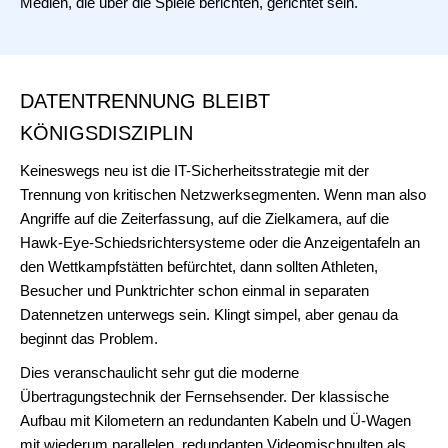
Medien, die über die Spiele berichten, gerichtet sein.
DATENTRENNUNG BLEIBT
KÖNIGSDISZIPLIN
Keineswegs neu ist die IT-Sicherheitsstrategie mit der
Trennung von kritischen Netzwerksegmenten. Wenn man also
Angriffe auf die Zeiterfassung, auf die Zielkamera, auf die
Hawk-Eye-Schiedsrichtersysteme oder die Anzeigentafeln an
den Wettkampfstätten befürchtet, dann sollten Athleten,
Besucher und Punktrichter schon einmal in separaten
Datennetzen unterwegs sein. Klingt simpel, aber genau da
beginnt das Problem.
Dies veranschaulicht sehr gut die moderne
Übertragungstechnik der Fernsehsender. Der klassische
Aufbau mit Kilometern an redundanten Kabeln und Ü-Wagen
mit wiederum parallelen, redundanten Videomischpulten als