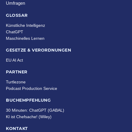
Umfragen
GLOSSAR
Künstliche Intelligenz
ChatGPT
Maschinelles Lernen
GESETZE & VERORDNUNGEN
EU AI Act
PARTNER
Turtlezone
Podcast Production Service
BUCHEMPFEHLUNG
30 Minuten: ChatGPT (GABAL)
KI ist Chefsache!
(Wiley)
KONTAKT