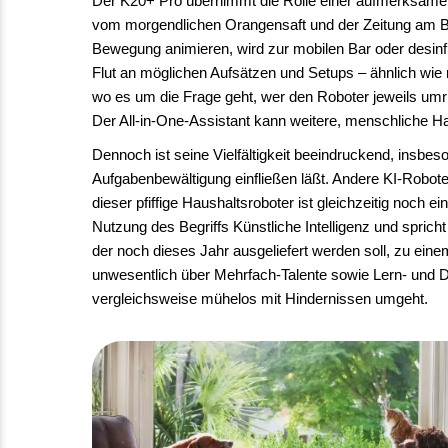
Der K20+ Pro übernimmt die Rolle einer aufmerksamen 
vom morgendlichen Orangensaft und der Zeitung am Bet
Bewegung animieren, wird zur mobilen Bar oder desin
Flut an möglichen Aufsätzen und Setups – ähnlich wie 
wo es um die Frage geht, wer den Roboter jeweils umr
Der All-in-One-Assistant kann weitere, menschliche H
Dennoch ist seine Vielfältigkeit beeindruckend, insbes
Aufgabenbewältigung einfließen läßt. Andere KI-Robo
dieser pfiffige Haushaltsroboter ist gleichzeitig noch e
Nutzung des Begriffs Künstliche Intelligenz und spricht
der noch dieses Jahr ausgeliefert werden soll, zu einem
unwesentlich über Mehrfach-Talente sowie Lern- und Dia
vergleichsweise mühelos mit Hindernissen umgeht.