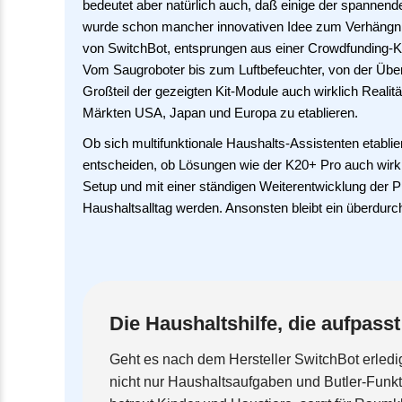
bedeutet aber natürlich auch, daß einige der spannen
wurde schon mancher innovativen Idee zum Verhängnis,
von SwitchBot, entsprungen aus einer Crowdfunding-Ka
Vom Saugroboter bis zum Luftbefeuchter, von der Übe
Großteil der gezeigten Kit-Module auch wirklich Realit
Märkten USA, Japan und Europa zu etablieren.
Ob sich multifunktionale Haushalts-Assistenten etabli
entscheiden, ob Lösungen wie der K20+ Pro auch wirklic
Setup und mit einer ständigen Weiterentwicklung der Pl
Haushaltsalltag werden. Ansonsten bleibt ein überdurchsc
Die Haushaltshilfe, die aufpasst
Geht es nach dem Hersteller SwitchBot erledi
nicht nur Haushaltsaufgaben und Butler-Funk