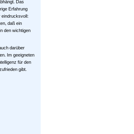
abhängt. Das
rige Erfahrung
eindrucksvoll:
en, daß ein
in den wichtigen
 auch darüber
ren. Im geeigneten
telligenz für den
zufrieden gibt.