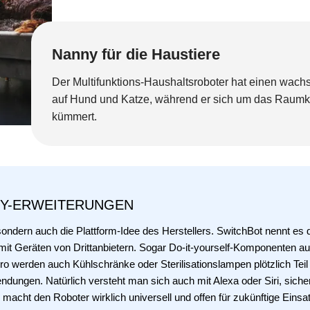
Nanny für die Haustiere
Der Multifunktions-Haushaltsroboter hat einen wach
auf Hund und Katze, während er sich um das Raumk
kümmert.
IY-ERWEITERUNGEN
 sondern auch die Plattform-Idee des Herstellers. SwitchBot nennt es 
t mit Geräten von Drittanbietern. Sogar Do-it-yourself-Komponenten 
 werden auch Kühlschränke oder Sterilisationslampen plötzlich Teil e
ndungen. Natürlich versteht man sich auch mit Alexa oder Siri, sicher
macht den Roboter wirklich universell und offen für zukünftige Einsa