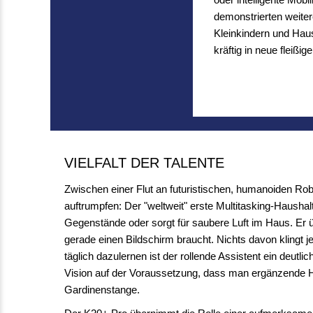
demonstrierten weite
Kleinkindern und Haus
kräftig in neue fleißig
VIELFALT DER TALENTE
Zwischen einer Flut an futuristischen, humanoiden Ro
auftrumpfen: Der "weltweit" erste Multitasking-Haushal
Gegenstände oder sorgt für saubere Luft im Haus. E
gerade einen Bildschirm braucht. Nichts davon klingt je
täglich dazulernen ist der rollende Assistent ein deutli
Vision auf der Voraussetzung, dass man ergänzende 
Gardinenstange.