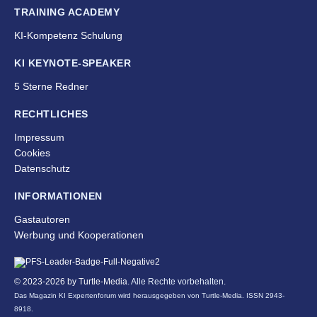
TRAINING ACADEMY
KI-Kompetenz Schulung
KI KEYNOTE-SPEAKER
5 Sterne Redner
RECHTLICHES
Impressum
Cookies
Datenschutz
INFORMATIONEN
Gastautoren
Werbung und Kooperationen
© 2023-2026 by
Turtle-Media
. Alle Rechte vorbehalten.
Das Magazin KI Expertenforum wird herausgegeben von Turtle-Media. ISSN 2943-
8918.