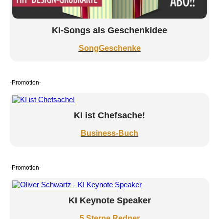
KI-Songs als Geschenkidee
SongGeschenke
-Promotion-
KI ist Chefsache!
Business-Buch
-Promotion-
KI Keynote Speaker
5 Sterne Redner