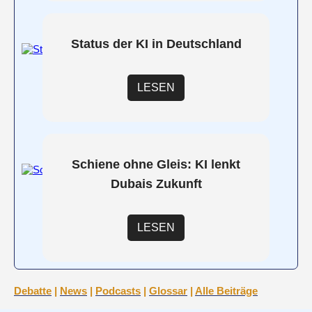
Status der KI in Deutschland
LESEN
Schiene ohne Gleis: KI lenkt
Dubais Zukunft
LESEN
Debatte
|
News
|
Podcasts
|
Glossar
|
Alle Beiträge