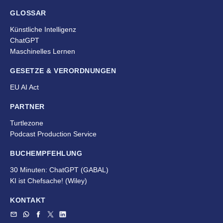
GLOSSAR
Künstliche Intelligenz
ChatGPT
Maschinelles Lernen
GESETZE & VERORDNUNGEN
EU AI Act
PARTNER
Turtlezone
Podcast Production Service
BUCHEMPFEHLUNG
30 Minuten: ChatGPT (GABAL)
KI ist Chefsache!
(Wiley)
KONTAKT