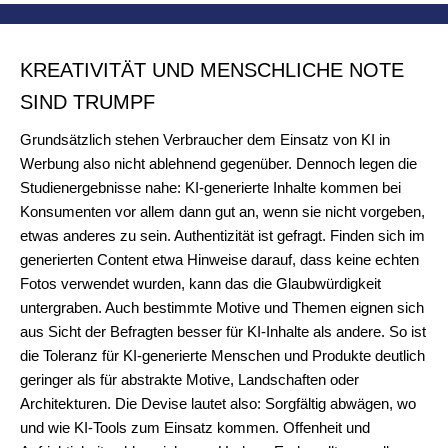
KREATIVITÄT UND MENSCHLICHE NOTE
SIND TRUMPF
Grundsätzlich stehen Verbraucher dem Einsatz von KI in
Werbung also nicht ablehnend gegenüber. Dennoch legen die
Studienergebnisse nahe: KI-generierte Inhalte kommen bei
Konsumenten vor allem dann gut an, wenn sie nicht vorgeben,
etwas anderes zu sein. Authentizität ist gefragt. Finden sich im
generierten Content etwa Hinweise darauf, dass keine echten
Fotos verwendet wurden, kann das die Glaubwürdigkeit
untergraben. Auch bestimmte Motive und Themen eignen sich
aus Sicht der Befragten besser für KI-Inhalte als andere. So ist
die Toleranz für KI-generierte Menschen und Produkte deutlich
geringer als für abstrakte Motive, Landschaften oder
Architekturen. Die Devise lautet also: Sorgfältig abwägen, wo
und wie KI-Tools zum Einsatz kommen. Offenheit und