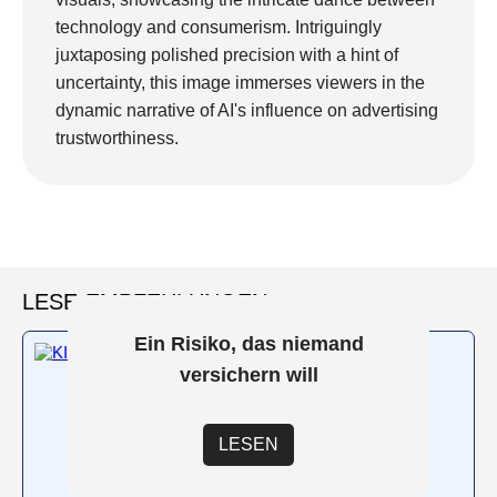
technology and consumerism. Intriguingly
juxtaposing polished precision with a hint of
uncertainty, this image immerses viewers in the
dynamic narrative of AI's influence on advertising
trustworthiness.
LESE-EMPFEHLUNGEN
Ein Risiko, das niemand
versichern will
LESEN