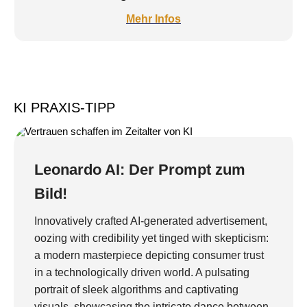
Mehr Infos
KI PRAXIS-TIPP
Leonardo AI: Der Prompt zum
Bild!
Innovatively crafted AI-generated advertisement,
oozing with credibility yet tinged with skepticism:
a modern masterpiece depicting consumer trust
in a technologically driven world. A pulsating
portrait of sleek algorithms and captivating
visuals, showcasing the intricate dance between