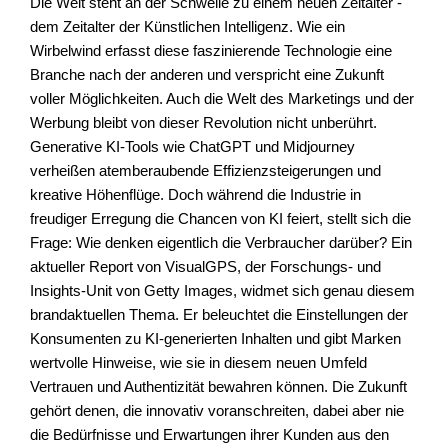
Die Welt steht an der Schwelle zu einem neuen Zeitalter -
dem Zeitalter der Künstlichen Intelligenz. Wie ein
Wirbelwind erfasst diese faszinierende Technologie eine
Branche nach der anderen und verspricht eine Zukunft
voller Möglichkeiten. Auch die Welt des Marketings und der
Werbung bleibt von dieser Revolution nicht unberührt.
Generative KI-Tools wie ChatGPT und Midjourney
verheißen atemberaubende Effizienzsteigerungen und
kreative Höhenflüge. Doch während die Industrie in
freudiger Erregung die Chancen von KI feiert, stellt sich die
Frage: Wie denken eigentlich die Verbraucher darüber? Ein
aktueller Report von VisualGPS, der Forschungs- und
Insights-Unit von Getty Images, widmet sich genau diesem
brandaktuellen Thema. Er beleuchtet die Einstellungen der
Konsumenten zu KI-generierten Inhalten und gibt Marken
wertvolle Hinweise, wie sie in diesem neuen Umfeld
Vertrauen und Authentizität bewahren können. Die Zukunft
gehört denen, die innovativ voranschreiten, dabei aber nie
die Bedürfnisse und Erwartungen ihrer Kunden aus den