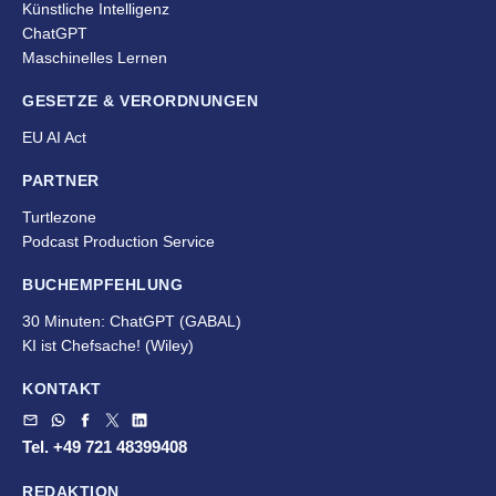
Künstliche Intelligenz
ChatGPT
Maschinelles Lernen
GESETZE & VERORDNUNGEN
EU AI Act
PARTNER
Turtlezone
Podcast Production Service
BUCHEMPFEHLUNG
30 Minuten: ChatGPT (GABAL)
KI ist Chefsache!
(Wiley)
KONTAKT
Tel. +49 721 48399408
REDAKTION