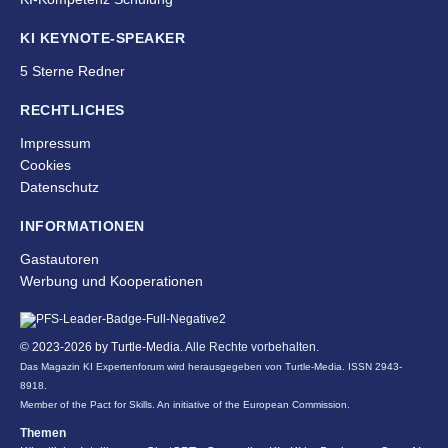
KI KEYNOTE-SPEAKER
5 Sterne Redner
RECHTLICHES
Impressum
Cookies
Datenschutz
INFORMATIONEN
Gastautoren
Werbung und Kooperationen
© 2023-2026 by
Turtle-Media
. Alle Rechte vorbehalten.
Das Magazin KI Expertenforum wird herausgegeben von Turtle-Media. ISSN 2943-
8918.
Member of the Pact for Skills. An initiative of the European Commission.
Themen