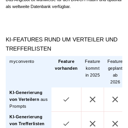
als weltweite Datenbank verfügbar.
KI-FEATURES RUND UM VERTEILER UND
TREFFERLISTEN
myconvento
Feature
Feature
Feature
vorhanden
kommt
geplant
in 2025
ab
2026
KI-Generierung
von Verteilern
aus
Prompts
KI-Generierung
von Trefferlisten