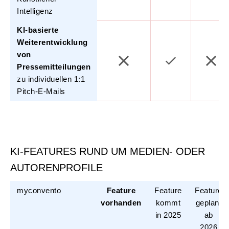
Intelligenz
KI-basierte
Weiterentwicklung
von
Pressemitteilungen
zu individuellen 1:1
Pitch-E-Mails
KI-FEATURES RUND UM MEDIEN- ODER
AUTORENPROFILE
myconvento
Feature
Feature
Feature
vorhanden
kommt
geplant
in 2025
ab
2026