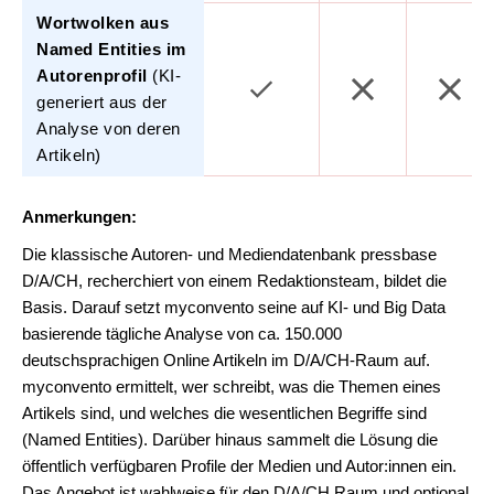
Wortwolken aus
Named Entities im
Autorenprofil
(KI-
generiert aus der
Analyse von deren
Artikeln)
Anmerkungen:
Die klassische Autoren- und Mediendatenbank pressbase
D/A/CH, recherchiert von einem Redaktionsteam, bildet die
Basis. Darauf setzt myconvento seine auf KI- und Big Data
basierende tägliche Analyse von ca. 150.000
deutschsprachigen Online Artikeln im D/A/CH-Raum auf.
myconvento ermittelt, wer schreibt, was die Themen eines
Artikels sind, und welches die wesentlichen Begriffe sind
(Named Entities). Darüber hinaus sammelt die Lösung die
öffentlich verfügbaren Profile der Medien und Autor:innen ein.
Das Angebot ist wahlweise für den D/A/CH Raum und optional