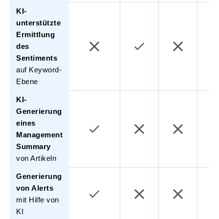
KI-
unterstützte
Ermittlung
des
Sentiments
auf Keyword-
Ebene
KI-
Generierung
eines
Management
Summary
von Artikeln
Generierung
von Alerts
mit Hilfe von
KI