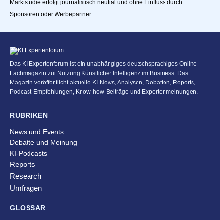
Marktstudie erfolgt journalistisch neutral und ohne Einfluss durch
Sponsoren oder Werbepartner.
Das KI Expertenforum ist ein unabhängiges deutschsprachiges Online-
Fachmagazin zur Nutzung Künstlicher Intelligenz im Business. Das
Magazin veröffentlicht aktuelle KI-News, Analysen, Debatten, Reports,
Podcast-Empfehlungen, Know-how-Beiträge und Expertenmeinungen.
RUBRIKEN
News und Events
Debatte und Meinung
KI-Podcasts
Reports
Research
Umfragen
GLOSSAR