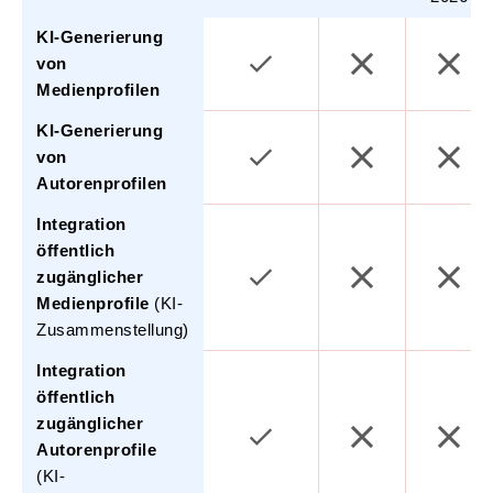
KI-Generierung
von
Medienprofilen
KI-Generierung
von
Autorenprofilen
Integration
öffentlich
zugänglicher
Medienprofile
(KI-
Zusammenstellung)
Integration
öffentlich
zugänglicher
Autorenprofile
(KI-