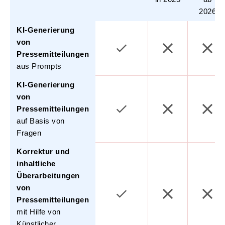
2026
KI-Generierung
von
Pressemitteilungen
aus Prompts
KI-Generierung
von
Pressemitteilungen
auf Basis von
Fragen
Korrektur und
inhaltliche
Überarbeitungen
von
Pressemitteilungen
mit Hilfe von
Künstlicher