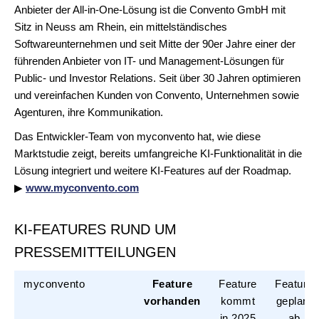
Anbieter der All-in-One-Lösung ist die Convento GmbH mit
Sitz in Neuss am Rhein, ein mittelständisches
Softwareunternehmen und seit Mitte der 90er Jahre einer der
führenden Anbieter von IT- und Management-Lösungen für
Public- und Investor Relations. Seit über 30 Jahren optimieren
und vereinfachen Kunden von Convento, Unternehmen sowie
Agenturen, ihre Kommunikation.
Das Entwickler-Team von myconvento hat, wie diese
Marktstudie zeigt, bereits umfangreiche KI-Funktionalität in die
Lösung integriert und weitere KI-Features auf der Roadmap.
▶
www.myconvento.com
KI-FEATURES RUND UM
PRESSEMITTEILUNGEN
myconvento
Feature
Feature
Feature
vorhanden
kommt
geplant
in 2025
ab