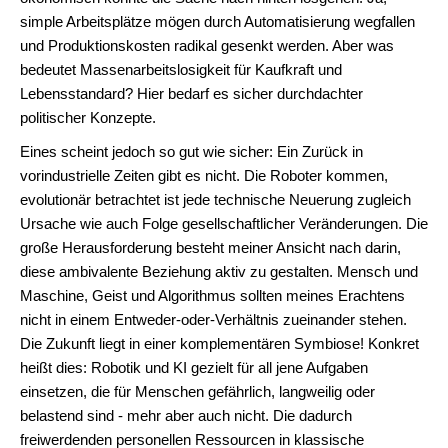
simple Arbeitsplätze mögen durch Automatisierung wegfallen
und Produktionskosten radikal gesenkt werden. Aber was
bedeutet Massenarbeitslosigkeit für Kaufkraft und
Lebensstandard? Hier bedarf es sicher durchdachter
politischer Konzepte.
Eines scheint jedoch so gut wie sicher: Ein Zurück in
vorindustrielle Zeiten gibt es nicht. Die Roboter kommen,
evolutionär betrachtet ist jede technische Neuerung zugleich
Ursache wie auch Folge gesellschaftlicher Veränderungen. Die
große Herausforderung besteht meiner Ansicht nach darin,
diese ambivalente Beziehung aktiv zu gestalten. Mensch und
Maschine, Geist und Algorithmus sollten meines Erachtens
nicht in einem Entweder-oder-Verhältnis zueinander stehen.
Die Zukunft liegt in einer komplementären Symbiose! Konkret
heißt dies: Robotik und KI gezielt für all jene Aufgaben
einsetzen, die für Menschen gefährlich, langweilig oder
belastend sind - mehr aber auch nicht. Die dadurch
freiwerdenden personellen Ressourcen in klassische