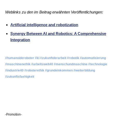
Weblinks zu den im Beitrag erwähnten Veröffentlichungen:
Artificial intelligence and robotization
Synergy Between AI and Robotics: A Comprehensive
Integration
#humanoideroboter #ki #zukunftderarbeit #robotik #automatisierung
#maschinenethik #arbeitswelt40 #menschundmaschine #technologie
#industrie40 #roboterethik #grundeinkommen #weiterbildung
#zukunftsfaehigkeit
-Promotion-