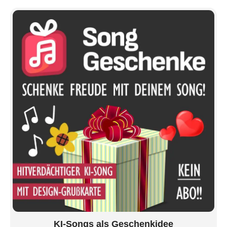
KI-Songs als Geschenkidee