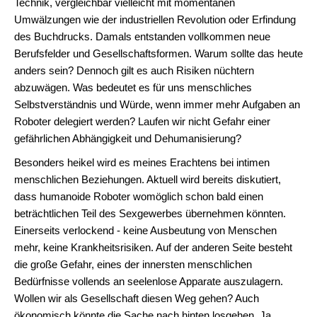
Technik, vergleichbar vielleicht mit momentanen
Umwälzungen wie der industriellen Revolution oder Erfindung
des Buchdrucks. Damals entstanden vollkommen neue
Berufsfelder und Gesellschaftsformen. Warum sollte das heute
anders sein? Dennoch gilt es auch Risiken nüchtern
abzuwägen. Was bedeutet es für uns menschliches
Selbstverständnis und Würde, wenn immer mehr Aufgaben an
Roboter delegiert werden? Laufen wir nicht Gefahr einer
gefährlichen Abhängigkeit und Dehumanisierung?
Besonders heikel wird es meines Erachtens bei intimen
menschlichen Beziehungen. Aktuell wird bereits diskutiert,
dass humanoide Roboter womöglich schon bald einen
beträchtlichen Teil des Sexgewerbes übernehmen könnten.
Einerseits verlockend - keine Ausbeutung von Menschen
mehr, keine Krankheitsrisiken. Auf der anderen Seite besteht
die große Gefahr, eines der innersten menschlichen
Bedürfnisse vollends an seelenlose Apparate auszulagern.
Wollen wir als Gesellschaft diesen Weg gehen? Auch
ökonomisch könnte die Sache nach hinten losgehen. Ja,