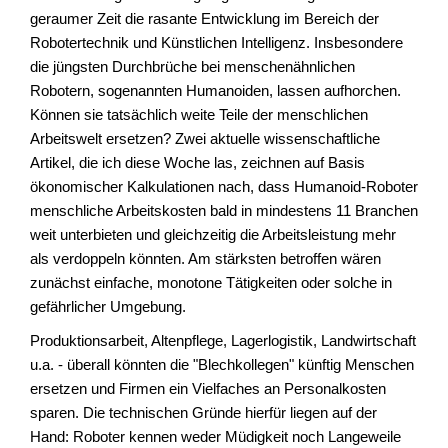
geraumer Zeit die rasante Entwicklung im Bereich der
Robotertechnik und Künstlichen Intelligenz. Insbesondere
die jüngsten Durchbrüche bei menschenähnlichen
Robotern, sogenannten Humanoiden, lassen aufhorchen.
Können sie tatsächlich weite Teile der menschlichen
Arbeitswelt ersetzen? Zwei aktuelle wissenschaftliche
Artikel, die ich diese Woche las, zeichnen auf Basis
ökonomischer Kalkulationen nach, dass Humanoid-Roboter
menschliche Arbeitskosten bald in mindestens 11 Branchen
weit unterbieten und gleichzeitig die Arbeitsleistung mehr
als verdoppeln könnten. Am stärksten betroffen wären
zunächst einfache, monotone Tätigkeiten oder solche in
gefährlicher Umgebung.
Produktionsarbeit, Altenpflege, Lagerlogistik, Landwirtschaft
u.a. - überall könnten die "Blechkollegen" künftig Menschen
ersetzen und Firmen ein Vielfaches an Personalkosten
sparen. Die technischen Gründe hierfür liegen auf der
Hand: Roboter kennen weder Müdigkeit noch Langeweile