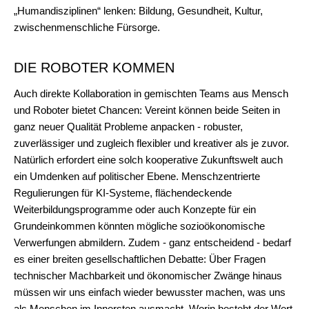
„Humandisziplinen“ lenken: Bildung, Gesundheit, Kultur,
zwischenmenschliche Fürsorge.
DIE ROBOTER KOMMEN
Auch direkte Kollaboration in gemischten Teams aus Mensch
und Roboter bietet Chancen: Vereint können beide Seiten in
ganz neuer Qualität Probleme anpacken - robuster,
zuverlässiger und zugleich flexibler und kreativer als je zuvor.
Natürlich erfordert eine solch kooperative Zukunftswelt auch
ein Umdenken auf politischer Ebene. Menschzentrierte
Regulierungen für KI-Systeme, flächendeckende
Weiterbildungsprogramme oder auch Konzepte für ein
Grundeinkommen könnten mögliche sozioökonomische
Verwerfungen abmildern. Zudem - ganz entscheidend - bedarf
es einer breiten gesellschaftlichen Debatte: Über Fragen
technischer Machbarkeit und ökonomischer Zwänge hinaus
müssen wir uns einfach wieder bewusster machen, was uns
als Menschen im Innersten ausmacht. Worin besteht der Wert