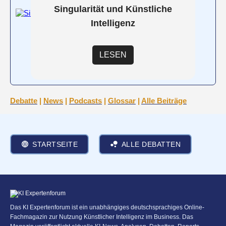
Singularität und Künstliche
Intelligenz
LESEN
Debatte
|
News
|
Podcasts
|
Glossar
|
Alle Beiträge
STARTSEITE
ALLE DEBATTEN
Das KI Expertenforum ist ein unabhängiges deutschsprachiges Online-
Fachmagazin zur Nutzung Künstlicher Intelligenz im Business. Das