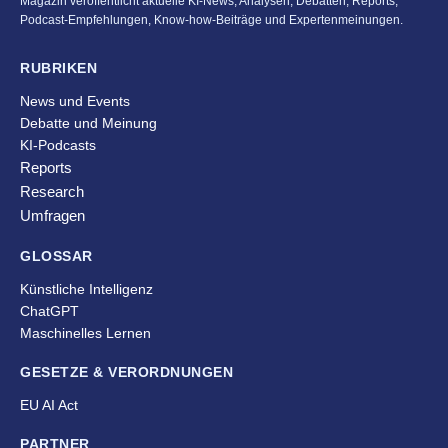
Magazin veröffentlicht aktuelle KI-News, Analysen, Debatten, Reports,
Podcast-Empfehlungen, Know-how-Beiträge und Expertenmeinungen.
RUBRIKEN
News und Events
Debatte und Meinung
KI-Podcasts
Reports
Research
Umfragen
GLOSSAR
Künstliche Intelligenz
ChatGPT
Maschinelles Lernen
GESETZE & VERORDNUNGEN
EU AI Act
PARTNER