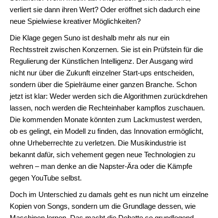
verliert sie dann ihren Wert? Oder eröffnet sich dadurch eine
neue Spielwiese kreativer Möglichkeiten?
Die Klage gegen Suno ist deshalb mehr als nur ein
Rechtsstreit zwischen Konzernen. Sie ist ein Prüfstein für die
Regulierung der Künstlichen Intelligenz. Der Ausgang wird
nicht nur über die Zukunft einzelner Start-ups entscheiden,
sondern über die Spielräume einer ganzen Branche. Schon
jetzt ist klar: Weder werden sich die Algorithmen zurückdrehen
lassen, noch werden die Rechteinhaber kampflos zuschauen.
Die kommenden Monate könnten zum Lackmustest werden,
ob es gelingt, ein Modell zu finden, das Innovation ermöglicht,
ohne Urheberrechte zu verletzen. Die Musikindustrie ist
bekannt dafür, sich vehement gegen neue Technologien zu
wehren – man denke an die Napster-Ära oder die Kämpfe
gegen YouTube selbst.
Doch im Unterschied zu damals geht es nun nicht um einzelne
Kopien von Songs, sondern um die Grundlage dessen, wie
Maschinen lernen. Das macht die Debatte so grundlegend.