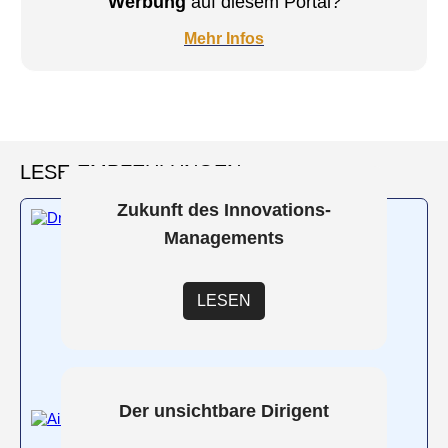
Werbung
auf diesem Portal?
Mehr Infos
LESE-EMPFEHLUNGEN
Zukunft des Innovations-
Managements
LESEN
Der unsichtbare Dirigent