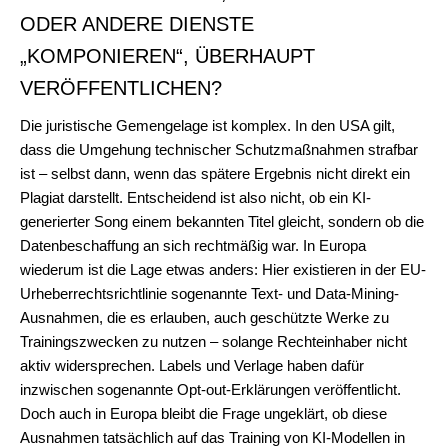
ODER ANDERE DIENSTE
„KOMPONIEREN“, ÜBERHAUPT
VERÖFFENTLICHEN?
Die juristische Gemengelage ist komplex. In den USA gilt,
dass die Umgehung technischer Schutzmaßnahmen strafbar
ist – selbst dann, wenn das spätere Ergebnis nicht direkt ein
Plagiat darstellt. Entscheidend ist also nicht, ob ein KI-
generierter Song einem bekannten Titel gleicht, sondern ob die
Datenbeschaffung an sich rechtmäßig war. In Europa
wiederum ist die Lage etwas anders: Hier existieren in der EU-
Urheberrechtsrichtlinie sogenannte Text- und Data-Mining-
Ausnahmen, die es erlauben, auch geschützte Werke zu
Trainingszwecken zu nutzen – solange Rechteinhaber nicht
aktiv widersprechen. Labels und Verlage haben dafür
inzwischen sogenannte Opt-out-Erklärungen veröffentlicht.
Doch auch in Europa bleibt die Frage ungeklärt, ob diese
Ausnahmen tatsächlich auf das Training von KI-Modellen in