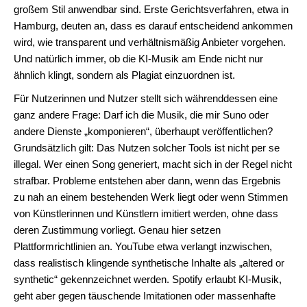
großem Stil anwendbar sind. Erste Gerichtsverfahren, etwa in
Hamburg, deuten an, dass es darauf entscheidend ankommen
wird, wie transparent und verhältnismäßig Anbieter vorgehen.
Und natürlich immer, ob die KI-Musik am Ende nicht nur
ähnlich klingt, sondern als Plagiat einzuordnen ist.
Für Nutzerinnen und Nutzer stellt sich währenddessen eine
ganz andere Frage: Darf ich die Musik, die mir Suno oder
andere Dienste „komponieren“, überhaupt veröffentlichen?
Grundsätzlich gilt: Das Nutzen solcher Tools ist nicht per se
illegal. Wer einen Song generiert, macht sich in der Regel nicht
strafbar. Probleme entstehen aber dann, wenn das Ergebnis
zu nah an einem bestehenden Werk liegt oder wenn Stimmen
von Künstlerinnen und Künstlern imitiert werden, ohne dass
deren Zustimmung vorliegt. Genau hier setzen
Plattformrichtlinien an. YouTube etwa verlangt inzwischen,
dass realistisch klingende synthetische Inhalte als „altered or
synthetic“ gekennzeichnet werden. Spotify erlaubt KI-Musik,
geht aber gegen täuschende Imitationen oder massenhafte