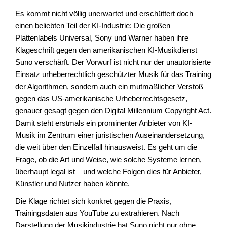
Es kommt nicht völlig unerwartet und erschüttert doch
einen beliebten Teil der KI-Industrie: Die großen
Plattenlabels Universal, Sony und Warner haben ihre
Klageschrift gegen den amerikanischen KI-Musikdienst
Suno verschärft. Der Vorwurf ist nicht nur der unautorisierte
Einsatz urheberrechtlich geschützter Musik für das Training
der Algorithmen, sondern auch ein mutmaßlicher Verstoß
gegen das US-amerikanische Urheberrechtsgesetz,
genauer gesagt gegen den Digital Millennium Copyright Act.
Damit steht erstmals ein prominenter Anbieter von KI-
Musik im Zentrum einer juristischen Auseinandersetzung,
die weit über den Einzelfall hinausweist. Es geht um die
Frage, ob die Art und Weise, wie solche Systeme lernen,
überhaupt legal ist – und welche Folgen dies für Anbieter,
Künstler und Nutzer haben könnte.
Die Klage richtet sich konkret gegen die Praxis,
Trainingsdaten aus YouTube zu extrahieren. Nach
Darstellung der Musikindustrie hat Suno nicht nur ohne