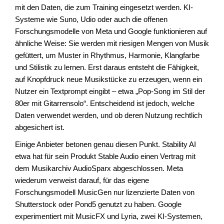
mit den Daten, die zum Training eingesetzt werden. KI-
Systeme wie Suno, Udio oder auch die offenen
Forschungsmodelle von Meta und Google funktionieren auf
ähnliche Weise: Sie werden mit riesigen Mengen von Musik
gefüttert, um Muster in Rhythmus, Harmonie, Klangfarbe
und Stilistik zu lernen. Erst daraus entsteht die Fähigkeit,
auf Knopfdruck neue Musikstücke zu erzeugen, wenn ein
Nutzer ein Textprompt eingibt – etwa „Pop-Song im Stil der
80er mit Gitarrensolo“. Entscheidend ist jedoch, welche
Daten verwendet werden, und ob deren Nutzung rechtlich
abgesichert ist.
Einige Anbieter betonen genau diesen Punkt. Stability AI
etwa hat für sein Produkt Stable Audio einen Vertrag mit
dem Musikarchiv AudioSparx abgeschlossen. Meta
wiederum verweist darauf, für das eigene
Forschungsmodell MusicGen nur lizenzierte Daten von
Shutterstock oder Pond5 genutzt zu haben. Google
experimentiert mit MusicFX und Lyria, zwei KI-Systemen,