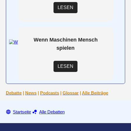
LESEN
Wenn Maschinen Mensch
spielen
LESEN
Debatte
|
News
|
Podcasts
|
Glossar
|
Alle Beiträge
Startseite
Alle Debatten