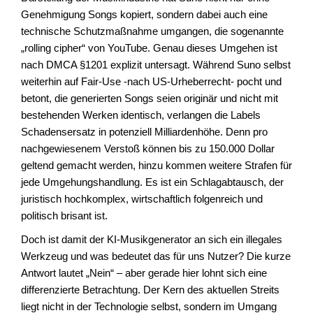
Genehmigung Songs kopiert, sondern dabei auch eine
technische Schutzmaßnahme umgangen, die sogenannte
„rolling cipher“ von YouTube. Genau dieses Umgehen ist
nach DMCA §1201 explizit untersagt. Während Suno selbst
weiterhin auf Fair-Use -nach US-Urheberrecht- pocht und
betont, die generierten Songs seien originär und nicht mit
bestehenden Werken identisch, verlangen die Labels
Schadensersatz in potenziell Milliardenhöhe. Denn pro
nachgewiesenem Verstoß können bis zu 150.000 Dollar
geltend gemacht werden, hinzu kommen weitere Strafen für
jede Umgehungshandlung. Es ist ein Schlagabtausch, der
juristisch hochkomplex, wirtschaftlich folgenreich und
politisch brisant ist.
Doch ist damit der KI-Musikgenerator an sich ein illegales
Werkzeug und was bedeutet das für uns Nutzer? Die kurze
Antwort lautet „Nein“ – aber gerade hier lohnt sich eine
differenzierte Betrachtung. Der Kern des aktuellen Streits
liegt nicht in der Technologie selbst, sondern im Umgang