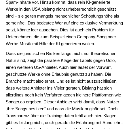
Spam-Inhalte vor. Hinzu kommt, dass rein KI-generierte
Werke in den USA bislang nicht urheberrechtlich geschützt
sind – sie gelten mangels menschlicher Schöpfungshöhe als
gemeinfrei. Das bedeutet: Wer auf eine exklusive Vermarktung
setzt, könnte leer ausgehen. Dies ist auch ein Problem für
Unternehmen, die zum Beispiel einen Company-Song oder
Werbe-Musik mit Hilfe der KI generieren wollen.
Dass die juristischen Risiken längst nicht nur theoretischer
Natur sind, zeigt die parallele Klage der Labels gegen Udio,
einen weiteren US-Anbieter. Auch hier lautet der Vorwurf,
geschützte Werke ohne Erlaubnis genutzt zu haben. Die
Branche macht also ernst. Und es ist nicht auszuschließen,
dass weitere Anbieter ins Visier geraten. Bislang hat sich
allerdings noch kein Verfahren gegen kleinere Plattformen wie
Songer.co ergeben. Dieser Anbieter wirbt damit, dass Nutzer
„ihre Songs besitzen“ und dass die Musik originär sei. Doch
Transparenz über die Trainingsdaten fehlt auch hier. Klagen
gibt es bislang nicht, doch gerade die Erfahrung mit Suno lehrt: