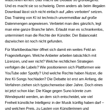
Und es macht sie so schwierig. Denn anders als beim illegalen
Download lässt sich nicht einfach auf „alles verboten“ setzen.
Das Training von KI ist technisch unvermeidbar auf große
Datenmengen angewiesen. Verbietet man dies gänzlich, legt
man eine ganze Branche lahm. Erlaubt man es schrankenlos,
unterminiert man die Rechte der Künstler. Der Balanceakt
dazwischen ist noch nicht gefunden.
Für Marktbeobachter öffnet sich damit ein weites Feld an
Fragestellungen. Welche Anbieter arbeiten tatsächlich mit
Lizenzen, und wer nicht? Welche rechtlichen Strategien
verfolgen die Labels? Wie positionieren sich Plattformen wie
YouTube oder Spotify? Und welche Rechte haben Nutzer, die
ihre KI-Songs hochladen? Die Debatte ist erst am Anfang, die
Verfahren ziehen sich typischerweise über Jahre. Doch eines
ist jetzt schon klar: Die Klage gegen Suno könnte zum
Wendepunkt werden, an dem sich entscheidet, wie viel
Freiheit künstliche Intelligenz in der Musik künftig haben darf –
und welchen Preis, zu Lasten von Künstlerinnen und