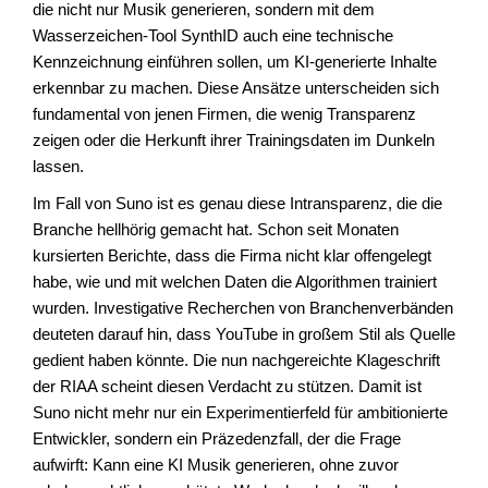
die nicht nur Musik generieren, sondern mit dem
Wasserzeichen-Tool SynthID auch eine technische
Kennzeichnung einführen sollen, um KI-generierte Inhalte
erkennbar zu machen. Diese Ansätze unterscheiden sich
fundamental von jenen Firmen, die wenig Transparenz
zeigen oder die Herkunft ihrer Trainingsdaten im Dunkeln
lassen.
Im Fall von Suno ist es genau diese Intransparenz, die die
Branche hellhörig gemacht hat. Schon seit Monaten
kursierten Berichte, dass die Firma nicht klar offengelegt
habe, wie und mit welchen Daten die Algorithmen trainiert
wurden. Investigative Recherchen von Branchenverbänden
deuteten darauf hin, dass YouTube in großem Stil als Quelle
gedient haben könnte. Die nun nachgereichte Klageschrift
der RIAA scheint diesen Verdacht zu stützen. Damit ist
Suno nicht mehr nur ein Experimentierfeld für ambitionierte
Entwickler, sondern ein Präzedenzfall, der die Frage
aufwirft: Kann eine KI Musik generieren, ohne zuvor