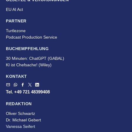
EU AI Act
PARTNER
Turtlezone
Podcast Production Service
BUCHEMPFEHLUNG
30 Minuten: ChatGPT (GABAL)
KI ist Chefsache!
(Wiley)
KONTAKT
Tel. +49 721 48399408
REDAKTION
Oliver Schwartz
Dr. Michael Gebert
Vanessa Seifert