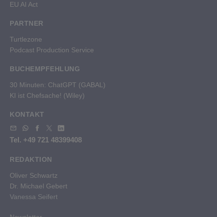
EU AI Act
PARTNER
Turtlezone
Podcast Production Service
BUCHEMPFEHLUNG
30 Minuten: ChatGPT (GABAL)
KI ist Chefsache!
(Wiley)
KONTAKT
Tel. +49 721 48399408
REDAKTION
Oliver Schwartz
Dr. Michael Gebert
Vanessa Seifert
Newsletter