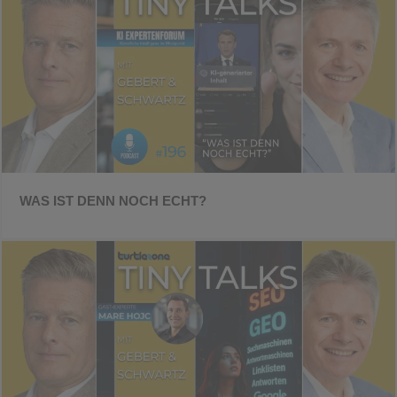
WAS IST DENN NOCH ECHT?