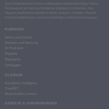
Das KI Expertenforum ist ein unabhängiges deutschsprachiges Online-
Fachmagazin zur Nutzung Künstlicher Intelligenz im Business. Das
Magazin veröffentlicht aktuelle KI-News, Analysen, Debatten, Reports,
Podcast-Empfehlungen, Know-how-Beiträge und Expertenmeinungen.
RUBRIKEN
News und Events
Debatte und Meinung
KI-Podcasts
Reports
Research
Umfragen
GLOSSAR
Künstliche Intelligenz
ChatGPT
Maschinelles Lernen
GESETZE & VERORDNUNGEN