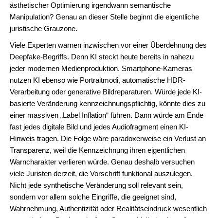
ästhetischer Optimierung irgendwann semantische
Manipulation? Genau an dieser Stelle beginnt die eigentliche
juristische Grauzone.
Viele Experten warnen inzwischen vor einer Überdehnung des
Deepfake-Begriffs. Denn KI steckt heute bereits in nahezu
jeder modernen Medienproduktion. Smartphone-Kameras
nutzen KI ebenso wie Portraitmodi, automatische HDR-
Verarbeitung oder generative Bildreparaturen. Würde jede KI-
basierte Veränderung kennzeichnungspflichtig, könnte dies zu
einer massiven „Label Inflation“ führen. Dann würde am Ende
fast jedes digitale Bild und jedes Audiofragment einen KI-
Hinweis tragen. Die Folge wäre paradoxerweise ein Verlust an
Transparenz, weil die Kennzeichnung ihren eigentlichen
Warncharakter verlieren würde. Genau deshalb versuchen
viele Juristen derzeit, die Vorschrift funktional auszulegen.
Nicht jede synthetische Veränderung soll relevant sein,
sondern vor allem solche Eingriffe, die geeignet sind,
Wahrnehmung, Authentizität oder Realitätseindruck wesentlich