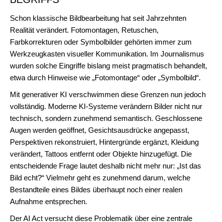
Schon klassische Bildbearbeitung hat seit Jahrzehnten
Realität verändert. Fotomontagen, Retuschen,
Farbkorrekturen oder Symbolbilder gehörten immer zum
Werkzeugkasten visueller Kommunikation. Im Journalismus
wurden solche Eingriffe bislang meist pragmatisch behandelt,
etwa durch Hinweise wie „Fotomontage“ oder „Symbolbild“.
Mit generativer KI verschwimmen diese Grenzen nun jedoch
vollständig. Moderne KI-Systeme verändern Bilder nicht nur
technisch, sondern zunehmend semantisch. Geschlossene
Augen werden geöffnet, Gesichtsausdrücke angepasst,
Perspektiven rekonstruiert, Hintergründe ergänzt, Kleidung
verändert, Tattoos entfernt oder Objekte hinzugefügt. Die
entscheidende Frage lautet deshalb nicht mehr nur: „Ist das
Bild echt?“ Vielmehr geht es zunehmend darum, welche
Bestandteile eines Bildes überhaupt noch einer realen
Aufnahme entsprechen.
Der AI Act versucht diese Problematik über eine zentrale