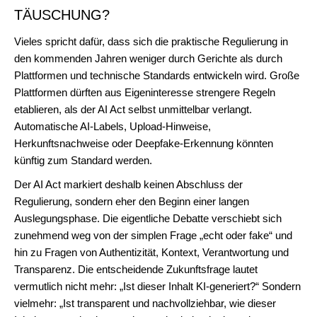
TÄUSCHUNG?
Vieles spricht dafür, dass sich die praktische Regulierung in
den kommenden Jahren weniger durch Gerichte als durch
Plattformen und technische Standards entwickeln wird. Große
Plattformen dürften aus Eigeninteresse strengere Regeln
etablieren, als der AI Act selbst unmittelbar verlangt.
Automatische AI-Labels, Upload-Hinweise,
Herkunftsnachweise oder Deepfake-Erkennung könnten
künftig zum Standard werden.
Der AI Act markiert deshalb keinen Abschluss der
Regulierung, sondern eher den Beginn einer langen
Auslegungsphase. Die eigentliche Debatte verschiebt sich
zunehmend weg von der simplen Frage „echt oder fake“ und
hin zu Fragen von Authentizität, Kontext, Verantwortung und
Transparenz. Die entscheidende Zukunftsfrage lautet
vermutlich nicht mehr: „Ist dieser Inhalt KI-generiert?“ Sondern
vielmehr: „Ist transparent und nachvollziehbar, wie dieser