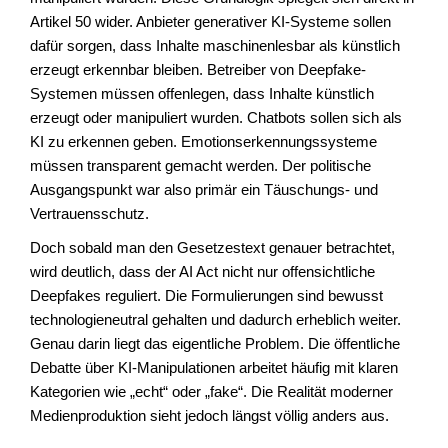
Artikel 50 wider. Anbieter generativer KI-Systeme sollen
dafür sorgen, dass Inhalte maschinenlesbar als künstlich
erzeugt erkennbar bleiben. Betreiber von Deepfake-
Systemen müssen offenlegen, dass Inhalte künstlich
erzeugt oder manipuliert wurden. Chatbots sollen sich als
KI zu erkennen geben. Emotionserkennungssysteme
müssen transparent gemacht werden. Der politische
Ausgangspunkt war also primär ein Täuschungs- und
Vertrauensschutz.
Doch sobald man den Gesetzestext genauer betrachtet,
wird deutlich, dass der AI Act nicht nur offensichtliche
Deepfakes reguliert. Die Formulierungen sind bewusst
technologieneutral gehalten und dadurch erheblich weiter.
Genau darin liegt das eigentliche Problem. Die öffentliche
Debatte über KI-Manipulationen arbeitet häufig mit klaren
Kategorien wie „echt“ oder „fake“. Die Realität moderner
Medienproduktion sieht jedoch längst völlig anders aus.