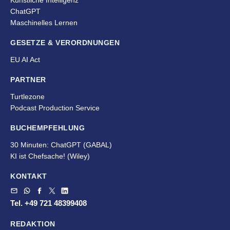
Künstliche Intelligenz
ChatGPT
Maschinelles Lernen
GESETZE & VERORDNUNGEN
EU AI Act
PARTNER
Turtlezone
Podcast Production Service
BUCHEMPFEHLUNG
30 Minuten: ChatGPT (GABAL)
KI ist Chefsache!
(Wiley)
KONTAKT
Tel. +49 721 48399408
REDAKTION