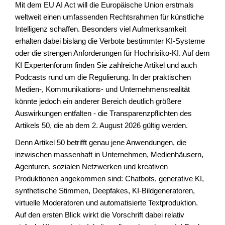
Mit dem EU AI Act will die Europäische Union erstmals
weltweit einen umfassenden Rechtsrahmen für künstliche
Intelligenz schaffen. Besonders viel Aufmerksamkeit
erhalten dabei bislang die Verbote bestimmter KI-Systeme
oder die strengen Anforderungen für Hochrisiko-KI. Auf dem
KI Expertenforum finden Sie zahlreiche Artikel und auch
Podcasts rund um die Regulierung. In der praktischen
Medien-, Kommunikations- und Unternehmensrealität
könnte jedoch ein anderer Bereich deutlich größere
Auswirkungen entfalten - die Transparenzpflichten des
Artikels 50, die ab dem 2. August 2026 gültig werden.
Denn Artikel 50 betrifft genau jene Anwendungen, die
inzwischen massenhaft in Unternehmen, Medienhäusern,
Agenturen, sozialen Netzwerken und kreativen
Produktionen angekommen sind: Chatbots, generative KI,
synthetische Stimmen, Deepfakes, KI-Bildgeneratoren,
virtuelle Moderatoren und automatisierte Textproduktion.
Auf den ersten Blick wirkt die Vorschrift dabei relativ