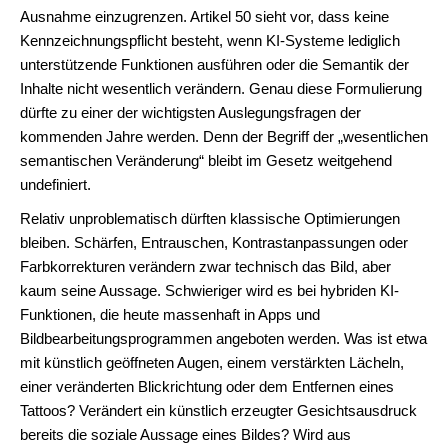
Ausnahme einzugrenzen. Artikel 50 sieht vor, dass keine
Kennzeichnungspflicht besteht, wenn KI-Systeme lediglich
unterstützende Funktionen ausführen oder die Semantik der
Inhalte nicht wesentlich verändern. Genau diese Formulierung
dürfte zu einer der wichtigsten Auslegungsfragen der
kommenden Jahre werden. Denn der Begriff der „wesentlichen
semantischen Veränderung“ bleibt im Gesetz weitgehend
undefiniert.
Relativ unproblematisch dürften klassische Optimierungen
bleiben. Schärfen, Entrauschen, Kontrastanpassungen oder
Farbkorrekturen verändern zwar technisch das Bild, aber
kaum seine Aussage. Schwieriger wird es bei hybriden KI-
Funktionen, die heute massenhaft in Apps und
Bildbearbeitungsprogrammen angeboten werden. Was ist etwa
mit künstlich geöffneten Augen, einem verstärkten Lächeln,
einer veränderten Blickrichtung oder dem Entfernen eines
Tattoos? Verändert ein künstlich erzeugter Gesichtsausdruck
bereits die soziale Aussage eines Bildes? Wird aus