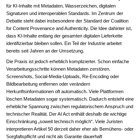
für KI-Inhalte mit Metadaten, Wasserzeichen, digitalen
Signaturen und interoperablen Standards. Im Zentrum der
Debatte steht dabei insbesondere der Standard der Coalition
for Content Provenance and Authenticity. Die Idee dahinter ist,
dass KI-Inhalte entlang der gesamten digitalen Lieferkette
identifizierbar bleiben sollen. Ein Teil der Industrie arbeitet
bereits seit Jahren an der Umsetzung.
Die Praxis ist jedoch erheblich komplizierter. Schon einfache
Verarbeitungsschritte können Metadaten zerstören.
Screenshots, Social-Media-Uploads, Re-Encoding oder
Bildbearbeitung entfernen oder verändern
Herkunftsinformationen oft automatisch. Viele Plattformen
löschen Metadaten sogar systematisch. Dadurch entsteht eine
erhebliche Spannung zwischen regulatorischem Anspruch und
technischer Realität. Der AI Act enthält deshalb die wichtige
Einschränkung „soweit technisch möglich“. Viele Juristen
interpretieren Artikel 50 derzeit daher eher als Bemühens- oder
Sorgfaltspflicht und nicht als Garantie dauerhaft