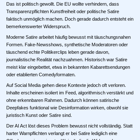
Das ist politisch gewollt. Die EU wollte verhindern, dass
Transparenzpflichten Kunstfreiheit oder politische Satire
faktisch unmöglich machen. Doch gerade dadurch entsteht ein
bemerkenswerter Widerspruch.
Moderne Satire arbeitet häufig bewusst mit täuschungsnahen
Formen. Fake-Newsshows, synthetische Moderatoren oder
täuschend echte Politikerclips leben gerade davon,
journalistische Realität nachzuahmen. Historisch war Satire
meist klar eingebettet, etwa in bekannten Kabarettsendungen
oder etablierten Comedyformaten.
Auf Social Media gehen diese Kontexte jedoch oft verloren.
Inhalte erscheinen isoliert im Feed, algorithmisch verstärkt und
ohne erkennbaren Rahmen. Dadurch können satirische
Deepfakes funktional wie Desinformation wirken, obwohl sie
juristisch Kunst oder Satire sind.
Der AI Act löst dieses Problem bewusst nicht vollständig. Statt
harter Warnpflichten verlangt er bei Satire lediglich eine