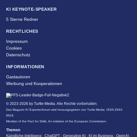
KI KEYNOTE-SPEAKER
5 Sterne Redner
RECHTLICHES
Impressum
Cookies
Datenschutz
INFORMATIONEN
Gastautoren
Werbung und Kooperationen
© 2023-2026 by
Turtle-Media
. Alle Rechte vorbehalten.
Das Magazin KI Expertenforum wird herausgegeben von Turtle-Media. ISSN 2943-
8918.
Member of the Pact for Skills. An initiative of the European Commission.
Themen
Künstliche Intelligenz · ChatGPT · Generative KI · KI im Business · OpenAI ·