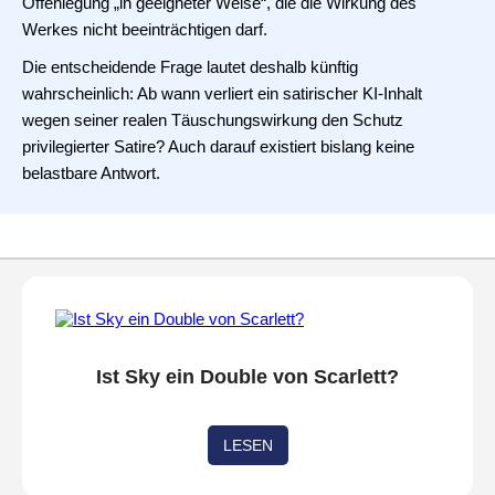
Offenlegung „in geeigneter Weise“, die die Wirkung des
Werkes nicht beeinträchtigen darf.
Die entscheidende Frage lautet deshalb künftig
wahrscheinlich: Ab wann verliert ein satirischer KI-Inhalt
wegen seiner realen Täuschungswirkung den Schutz
privilegierter Satire? Auch darauf existiert bislang keine
belastbare Antwort.
Ist Sky ein Double von Scarlett?
LESEN