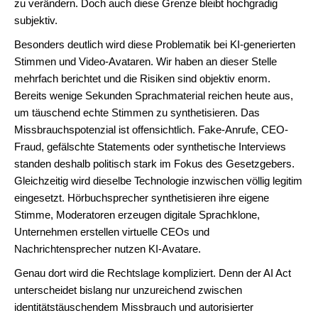
zu verändern. Doch auch diese Grenze bleibt hochgradig
subjektiv.
Besonders deutlich wird diese Problematik bei KI-generierten
Stimmen und Video-Avataren. Wir haben an dieser Stelle
mehrfach berichtet und die Risiken sind objektiv enorm.
Bereits wenige Sekunden Sprachmaterial reichen heute aus,
um täuschend echte Stimmen zu synthetisieren. Das
Missbrauchspotenzial ist offensichtlich. Fake-Anrufe, CEO-
Fraud, gefälschte Statements oder synthetische Interviews
standen deshalb politisch stark im Fokus des Gesetzgebers.
Gleichzeitig wird dieselbe Technologie inzwischen völlig legitim
eingesetzt. Hörbuchsprecher synthetisieren ihre eigene
Stimme, Moderatoren erzeugen digitale Sprachklone,
Unternehmen erstellen virtuelle CEOs und
Nachrichtensprecher nutzen KI-Avatare.
Genau dort wird die Rechtslage kompliziert. Denn der AI Act
unterscheidet bislang nur unzureichend zwischen
identitätstäuschendem Missbrauch und autorisierter