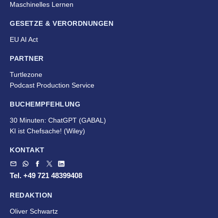
Maschinelles Lernen
GESETZE & VERORDNUNGEN
EU AI Act
PARTNER
Turtlezone
Podcast Production Service
BUCHEMPFEHLUNG
30 Minuten: ChatGPT (GABAL)
KI ist Chefsache!
(Wiley)
KONTAKT
Tel. +49 721 48399408
REDAKTION
Oliver Schwartz