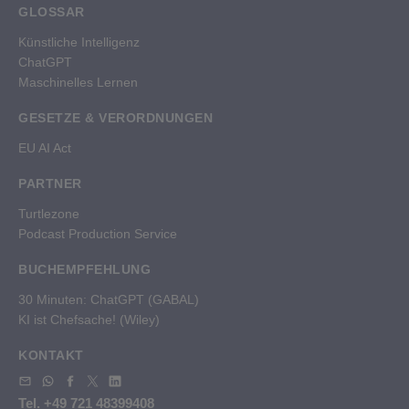
GLOSSAR
Künstliche Intelligenz
ChatGPT
Maschinelles Lernen
GESETZE & VERORDNUNGEN
EU AI Act
PARTNER
Turtlezone
Podcast Production Service
BUCHEMPFEHLUNG
30 Minuten: ChatGPT (GABAL)
KI ist Chefsache!
(Wiley)
KONTAKT
Tel. +49 721 48399408