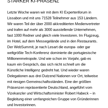
STARKER KI-PRÄSENZ
Letzte Woche waren wir mit dem KI Expertenforum in
Lissabon und mit uns 71528 Teilnehmer aus 153 Ländern.
Wir waren Teil der über 2000 akkreditierten Medienvertreter
und trafen auf mehr als 3000 ausstellende Unternehmen,
fast 1000 Redner und gleich viele Investoren. Im Flugzeug,
im Hotel, auf dem Messegelände und in den Restaurants.
Der WebSummit, je nach Lesart die europa- oder gar
weltgrößte Tech-Konferenz dominierte die portugiesische
Millionenmetropole. Und wie schon im Vorjahr, gab es
kaum ein Gespräch, das sich nicht schnell um die
Künstliche Intelligenz gedreht hat. Und wieder waren
Delegationen aus drei Dutzend Nationen vor Ort, teilweise
mit riesigen Gemeinschaftsständen. Eine der größten
Präsenzen repräsentierte Deutschland, angeführt vom
Vizekanzler und Wirtschaftsminister Robert Habeck – in
Begleitung einer umfangreichen Gruppe von Gründerinnen
und Investorinnen.