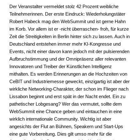
Der Veranstalter vermeldet stolz 42 Prozent weibliche
Teilnehmerinnen. Der erste Eindruck: Wiederholungstäter
Robert Habeck mag den WebSummit und ist gerne Hahn
im Korb. Vor allem ist er -nicht überraschen- froh, für kurze
Zeit die Streitigkeiten in Berlin hinter sich zu lassen. Auch in
Deutschland entstehen immer mehr KI-Kongresse und
Events, nicht einer davon kann jedoch mit der pulsierenden
Aufbruchstimmung und der Omnipräsenz aller relevanten
Innovatoren und Treiber der Künstlichen Intelligenz
mithalten. Es werden Erinnerungen an die Hochzeiten von
CeBIT und Industriemesse geweckt, einzigartig ist aber der
wirkliche Networking-Charakter, der schon im Flieger nach
Lissabon beginnt und erst spät in der Nacht endet. Ein zu
pathetischer Lobgesang? Wer das vermutet, sollte dem
WebSummit eine Chance geben und eintauchen in eine
wirklich internationale Community. Wichtig ist aber
angesichts der Flut an Bühnen, Speakern und Start-Ups
eine gute Vorbereitung. Dies gilt umso mehr für die