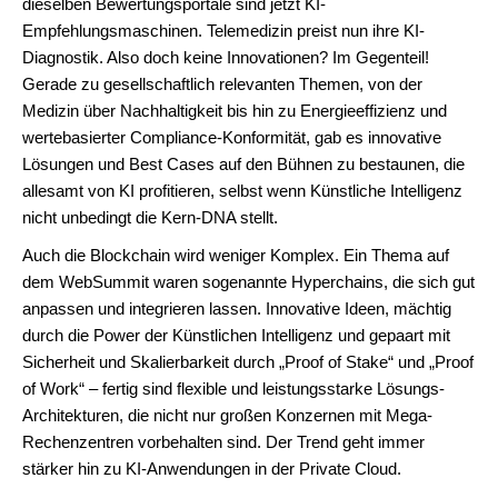
dieselben Bewertungsportale sind jetzt KI-
Empfehlungsmaschinen. Telemedizin preist nun ihre KI-
Diagnostik. Also doch keine Innovationen? Im Gegenteil!
Gerade zu gesellschaftlich relevanten Themen, von der
Medizin über Nachhaltigkeit bis hin zu Energieeffizienz und
wertebasierter Compliance-Konformität, gab es innovative
Lösungen und Best Cases auf den Bühnen zu bestaunen, die
allesamt von KI profitieren, selbst wenn Künstliche Intelligenz
nicht unbedingt die Kern-DNA stellt.
Auch die Blockchain wird weniger Komplex. Ein Thema auf
dem WebSummit waren sogenannte Hyperchains, die sich gut
anpassen und integrieren lassen. Innovative Ideen, mächtig
durch die Power der Künstlichen Intelligenz und gepaart mit
Sicherheit und Skalierbarkeit durch „Proof of Stake“ und „Proof
of Work“ – fertig sind flexible und leistungsstarke Lösungs-
Architekturen, die nicht nur großen Konzernen mit Mega-
Rechenzentren vorbehalten sind. Der Trend geht immer
stärker hin zu KI-Anwendungen in der Private Cloud.