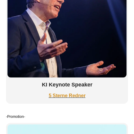
KI Keynote Speaker
5 Sterne Redner
-Promotion-