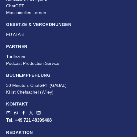
ChatGPT
Maschinelles Lernen
GESETZE & VERORDNUNGEN
EU AI Act
PARTNER
Turtlezone
Podcast Production Service
BUCHEMPFEHLUNG
30 Minuten: ChatGPT (GABAL)
KI ist Chefsache!
(Wiley)
KONTAKT
Tel. +49 721 48399408
REDAKTION