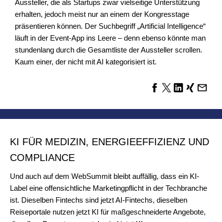
Aussteller, die als Startups zwar vielseitige Unterstützung
erhalten, jedoch meist nur an einem der Kongresstage
präsentieren können. Der Suchbegriff „Artificial Intelligence“
läuft in der Event-App ins Leere – denn ebenso könnte man
stundenlang durch die Gesamtliste der Aussteller scrollen.
Kaum einer, der nicht mit AI kategorisiert ist.
KI FÜR MEDIZIN, ENERGIEEFFIZIENZ UND
COMPLIANCE
Und auch auf dem WebSummit bleibt auffällig, dass ein KI-
Label eine offensichtliche Marketingpflicht in der Techbranche
ist. Dieselben Fintechs sind jetzt AI-Fintechs, dieselben
Reiseportale nutzen jetzt KI für maßgeschneiderte Angebote,