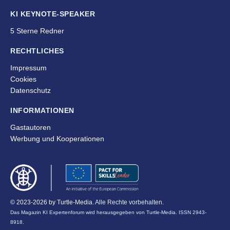
KI KEYNOTE-SPEAKER
5 Sterne Redner
RECHTLICHES
Impressum
Cookies
Datenschutz
INFORMATIONEN
Gastautoren
Werbung und Kooperationen
© 2023-2026 by
Turtle-Media
. Alle Rechte vorbehalten.
Das Magazin KI Expertenforum wird herausgegeben von Turtle-Media. ISSN 2943-
8918.