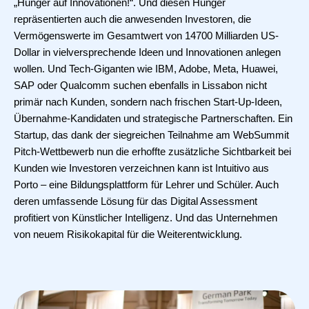
„Hunger auf Innovationen!“. Und diesen Hunger
repräsentierten auch die anwesenden Investoren, die
Vermögenswerte im Gesamtwert von 14700 Milliarden US-
Dollar in vielversprechende Ideen und Innovationen anlegen
wollen. Und Tech-Giganten wie IBM, Adobe, Meta, Huawei,
SAP oder Qualcomm suchen ebenfalls in Lissabon nicht
primär nach Kunden, sondern nach frischen Start-Up-Ideen,
Übernahme-Kandidaten und strategische Partnerschaften. Ein
Startup, das dank der siegreichen Teilnahme am WebSummit
Pitch-Wettbewerb nun die erhoffte zusätzliche Sichtbarkeit bei
Kunden wie Investoren verzeichnen kann ist Intuitivo aus
Porto – eine Bildungsplattform für Lehrer und Schüler. Auch
deren umfassende Lösung für das Digital Assessment
profitiert von Künstlicher Intelligenz. Und das Unternehmen
von neuem Risikokapital für die Weiterentwicklung.